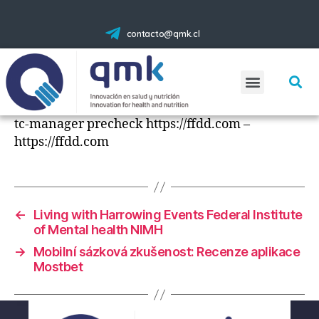
contacto@qmk.cl
tc-manager precheck https://ffdd.com –
https://ffdd.com
←
Living with Harrowing Events Federal Institute
of Mental health NIMH
→
Mobilní sázková zkušenost: Recenze aplikace
Mostbet