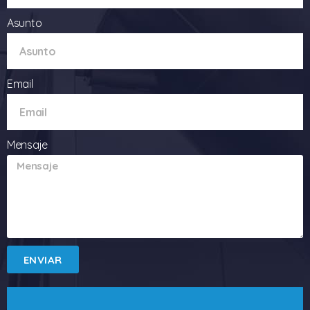
Asunto
Email
Mensaje
ENVIAR