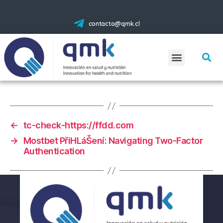
contacto@qmk.cl
←
tc-check-https://ffdd.com
→
Mostbet PřiHLáŠení: Navigating Two-Factor
Authentication