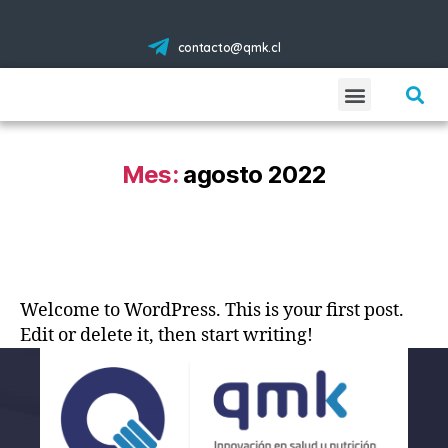
contacto@qmk.cl
Empresa
Servicios
Productos
Ubicación
Contacto
Mes:
agosto 2022
Welcome to WordPress. This is your first post.
Edit or delete it, then start writing!