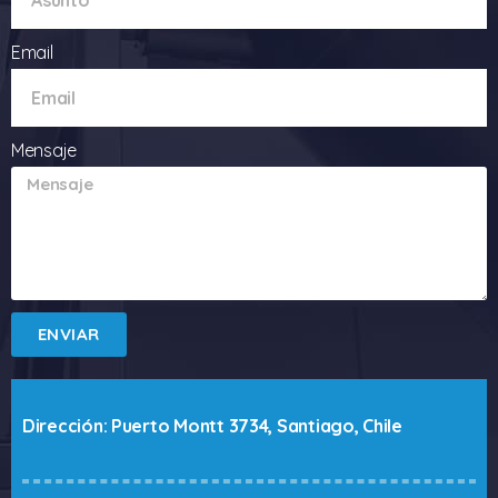
Email
Mensaje
ENVIAR
Dirección: Puerto Montt 3734, Santiago, Chile