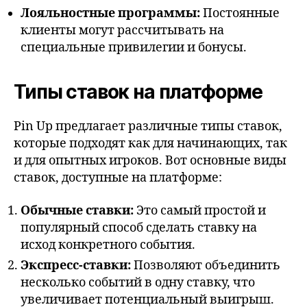
Лояльностные программы:
Постоянные
клиенты могут рассчитывать на
специальные привилегии и бонусы.
Типы ставок на платформе
Pin Up предлагает различные типы ставок,
которые подходят как для начинающих, так
и для опытных игроков. Вот основные виды
ставок, доступные на платформе:
Обычные ставки:
Это самый простой и
популярный способ сделать ставку на
исход конкретного события.
Экспресс-ставки:
Позволяют объединить
несколько событий в одну ставку, что
увеличивает потенциальный выигрыш.