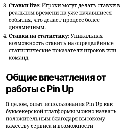
Ставки live:
Игроки могут делать ставки в
реальном времени на уже начавшиеся
события, что делает процесс более
динамичным.
Ставки на статистику:
Уникальная
возможность ставить на определённые
статистические показатели игроков или
команд.
Общие впечатления от
работы с Pin Up
В целом, опыт использования Pin Up как
букмекерской платформы можно назвать
положительным благодаря высокому
качеству сервиса и возможности