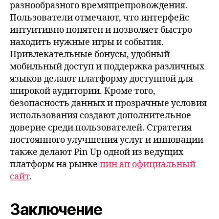
разнообразного времяпрепровождения.
Пользователи отмечают, что интерфейс
интуитивно понятен и позволяет быстро
находить нужные игры и события.
Привлекательные бонусы, удобный
мобильный доступ и поддержка различных
языков делают платформу доступной для
широкой аудитории. Кроме того,
безопасность данных и прозрачные условия
использования создают дополнительное
доверие среди пользователей. Стратегия
постоянного улучшения услуг и инновации
также делают Pin Up одной из ведущих
платформ на рынке
пин ап официальный
сайт
.
Заключение