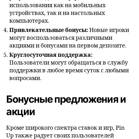
использования как на мобильных
устройствах, так и на настольных
компьютерах.
Привлекательные бонусы:
Новые игроки
могут воспользоваться различными
акциями и бонусами на первом депозите.
Круглосуточная поддержка:
Пользователи могут обращаться в службу
поддержки в любое время суток с любыми
вопросами.
Бонусные предложения и
акции
Кроме широкого спектра ставок и игр, Pin
Up также радует своих пользователей