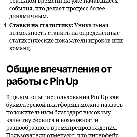
реальном времени на уже начавшиеся
события, что делает процесс более
динамичным.
Ставки на статистику:
Уникальная
возможность ставить на определённые
статистические показатели игроков или
команд.
Общие впечатления от
работы с Pin Up
В целом, опыт использования Pin Up как
букмекерской платформы можно назвать
положительным благодаря высокому
качеству сервиса и возможности
разнообразного времяпрепровождения.
Пользователи отмечают, что интерфейс