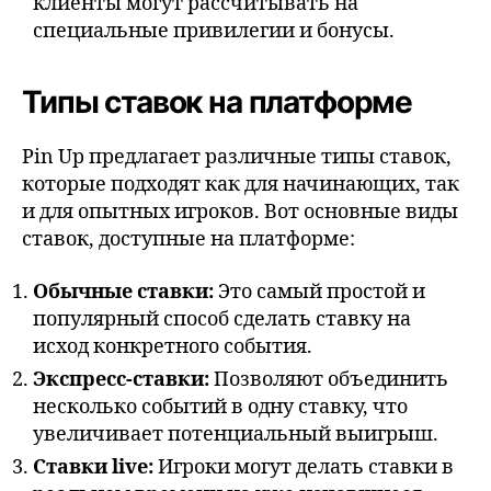
клиенты могут рассчитывать на
специальные привилегии и бонусы.
Типы ставок на платформе
Pin Up предлагает различные типы ставок,
которые подходят как для начинающих, так
и для опытных игроков. Вот основные виды
ставок, доступные на платформе:
Обычные ставки:
Это самый простой и
популярный способ сделать ставку на
исход конкретного события.
Экспресс-ставки:
Позволяют объединить
несколько событий в одну ставку, что
увеличивает потенциальный выигрыш.
Ставки live:
Игроки могут делать ставки в