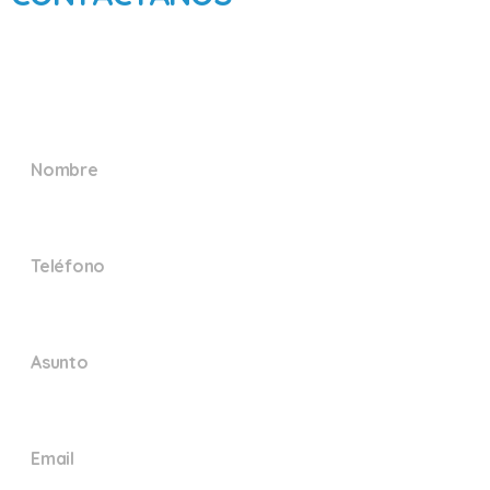
COMPLETE EL SIGUIENTE FORMULARIO PARA
CONTACTARSE CON NOSOTROS
Nombre
Teléfono
Asunto
Email