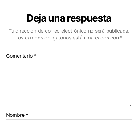
Deja una respuesta
Tu dirección de correo electrónico no será publicada.
Los campos obligatorios están marcados con
*
Comentario
*
Nombre
*