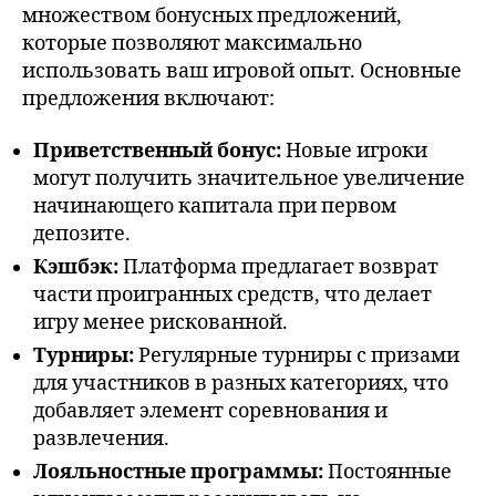
множеством бонусных предложений,
которые позволяют максимально
использовать ваш игровой опыт. Основные
предложения включают:
Приветственный бонус:
Новые игроки
могут получить значительное увеличение
начинающего капитала при первом
депозите.
Кэшбэк:
Платформа предлагает возврат
части проигранных средств, что делает
игру менее рискованной.
Турниры:
Регулярные турниры с призами
для участников в разных категориях, что
добавляет элемент соревнования и
развлечения.
Лояльностные программы:
Постоянные