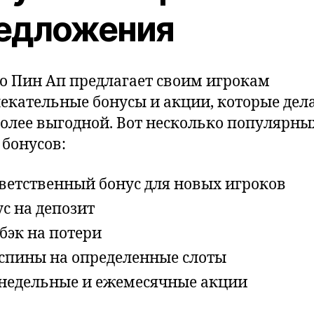
едложения
о Пин Ап предлагает своим игрокам
екательные бонусы и акции, которые дел
более выгодной. Вот несколько популярны
 бонусов:
ветственный бонус для новых игроков
с на депозит
бэк на потери
спины на определенные слоты
недельные и ежемесячные акции