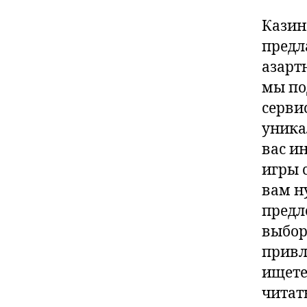
Казин
предл
азарт
мы по
сервис
уника
вас и
игры 
вам н
предл
выбор
привл
ищете
читат