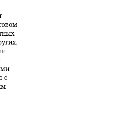
т
отовом
стных
ругих.
ии
т
ыми
о с
ым