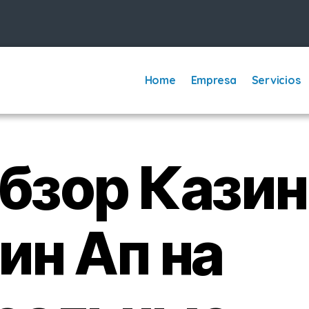
Home
Empresa
Servicios
бзор Казин
ин Ап на