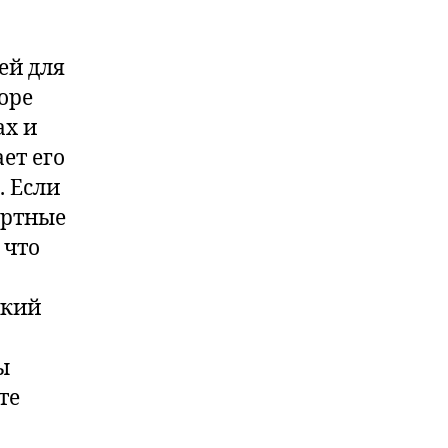
ей для
оре
ах и
ает его
. Если
артные
 что
окий
ы
те