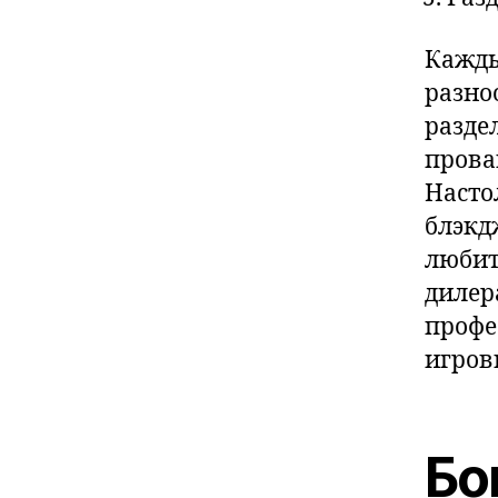
Кажды
разно
разде
прова
Насто
блэкд
любит
дилер
профе
игров
Бо