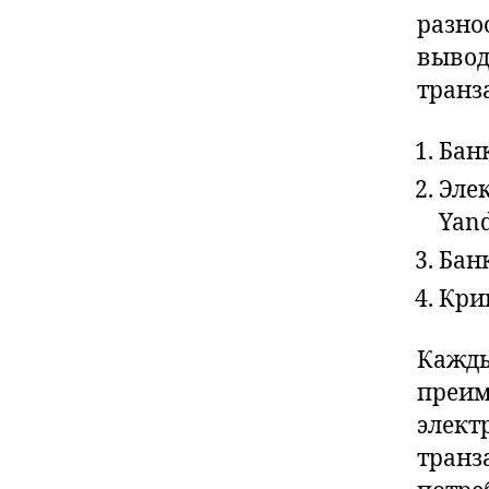
разно
вывод
транз
Банк
Эле
Yan
Бан
Кри
Кажды
преим
элект
транз