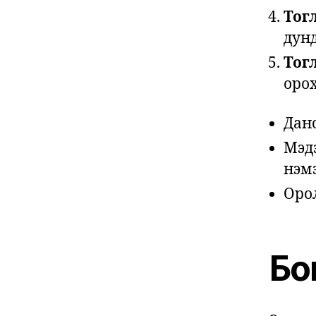
Тог
дунд
Тог
орох
Данс
Мэд
нэмэ
Орол
Бо