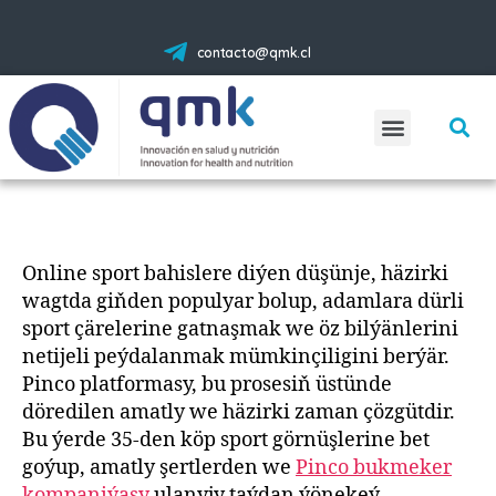
contacto@qmk.cl
Online sport bahislere diýen düşünje, häzirki
wagtda giňden populyar bolup, adamlara dürli
sport çärelerine gatnaşmak we öz bilýänlerini
netijeli peýdalanmak mümkinçiligini berýär.
Pinco platformasy, bu prosesiň üstünde
döredilen amatly we häzirki zaman çözgütdir.
Bu ýerde 35-den köp sport görnüşlerine bet
goýup, amatly şertlerden we
Pinco bukmeker
kompaniýasy
ulanyjy taýdan ýönekeý