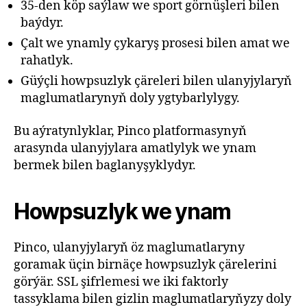
35-den köp saýlaw we sport görnüşleri bilen
baýdyr.
Çalt we ynamly çykaryş prosesi bilen amat we
rahatlyk.
Güýçli howpsuzlyk çäreleri bilen ulanyjylaryň
maglumatlarynyň doly ygtybarlylygy.
Bu aýratynlyklar, Pinco platformasynyň
arasynda ulanyjylara amatlylyk we ynam
bermek bilen baglanyşyklydyr.
Howpsuzlyk we ynam
Pinco, ulanyjylaryň öz maglumatlaryny
goramak üçin birnäçe howpsuzlyk çärelerini
görýär. SSL şifrlemesi we iki faktorly
tassyklama bilen gizlin maglumatlaryňyzy doly