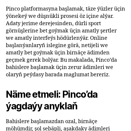
Pinco platformasyna başlamak, täze ýüzler üçin
ýönekeý we düşnükli prosesi öz içine alýar.
Adaty jerime derejesinden, dürli sport
görnüşlerine bet goýmak üçin amatly şertler
we amatly interfeýs hödürlenýär. Online
başlanýanlaryň islegine görä, netijeli we
amatly bet goýmak üçin birnäçe ädimden
geçmek gerek bolýar. Bu makalada, Pinco’da
bahislere başlamak üçin zerur ädimleri we
olaryň peýdasy barada maglumat bereriz.
Näme etmeli: Pinco’da
ýagdaýy anyklaň
Bahislere başlamazdan ozal, birnäçe
möhümdir, şol sebäpli, aşakdaky ädimleri