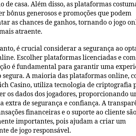
o de casa. Além disso, as plataformas costu
er bônus generosos e promoções que podem
ar as chances de ganhos, tornando o jogo on
mais atraente.
anto, é crucial considerar a segurança ao opt
nline. Escolher plataformas licenciadas e co
ção é fundamental para garantir uma experi
o segura. A maioria das plataformas online, 
ch Casino, utiliza tecnologia de criptografia 
er os dados dos jogadores, proporcionando 
 extra de segurança e confiança. A transpar
ansações financeiras e o suporte ao cliente sã
ente importantes, pois ajudam a criar um
te de jogo responsável.