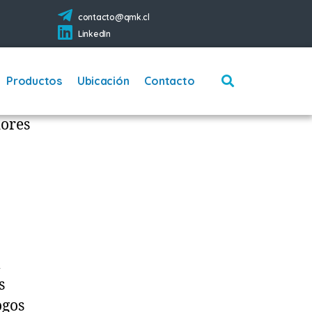
contacto@qmk.cl
LinkedIn
Productos
Ubicación
Contacto
dores
m
s
ogos