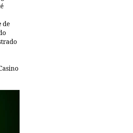
té
e de
do
strado
 Casino