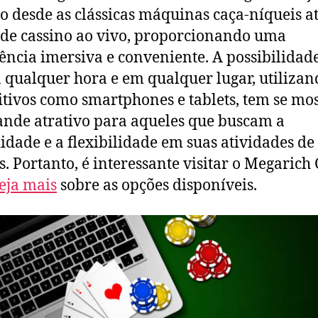
o desde as clássicas máquinas caça-níqueis a
de cassino ao vivo, proporcionando uma
ência imersiva e conveniente. A possibilidad
a qualquer hora e em qualquer lugar, utilizan
itivos como smartphones e tablets, tem se mo
nde atrativo para aqueles que buscam a
dade e a flexibilidade em suas atividades de
s. Portanto, é interessante visitar o Megarich
eja mais
sobre as opções disponíveis.