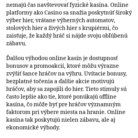
nemajú čas navštevovať fyzické kasína. Online
platformy ako Casino sa snažia poskytnúť široký
výber hier, vrátane výherných automatov,
stolových hier a živých hier s krupiérmi, čo
zaisťuje, že každý hráč si nájde svoju obľúbenú
zábavu.
Ďalšou výhodou online kasín je dostupnosť
bonusov a promoakcií, ktoré môžu výrazne
zvýšiť šance hráčov na výhru. Uvítacie bonusy,
bezplatné točenia a ďalšie akcie motivujú
hráčov, aby sa zapojili do hier. Tieto stimuly sú
často lepšie ako tie, ktoré ponúkajú offline
kasína, čo môže byť pre hráčov významným
faktorom pri výbere miesta na hranie. Online
kasína tak poskytujú nielen zábavu, ale aj
ekonomické výhody.