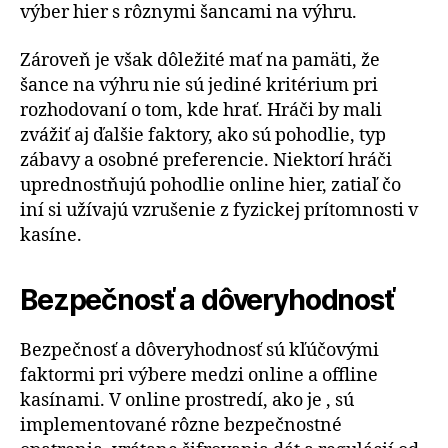
výber hier s rôznymi šancami na výhru.
Zároveň je však dôležité mať na pamäti, že
šance na výhru nie sú jediné kritérium pri
rozhodovaní o tom, kde hrať. Hráči by mali
zvážiť aj ďalšie faktory, ako sú pohodlie, typ
zábavy a osobné preferencie. Niektorí hráči
uprednostňujú pohodlie online hier, zatiaľ čo
iní si užívajú vzrušenie z fyzickej prítomnosti v
kasíne.
Bezpečnosť a dôveryhodnosť
Bezpečnosť a dôveryhodnosť sú kľúčovými
faktormi pri výbere medzi online a offline
kasínami. V online prostredí, ako je , sú
implementované rôzne bezpečnostné