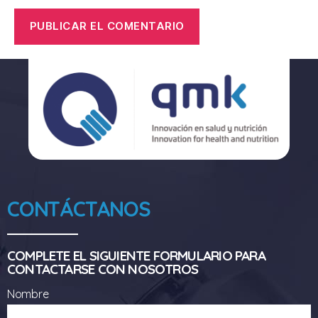
CONTÁCTANOS
COMPLETE EL SIGUIENTE FORMULARIO PARA
CONTACTARSE CON NOSOTROS
Nombre