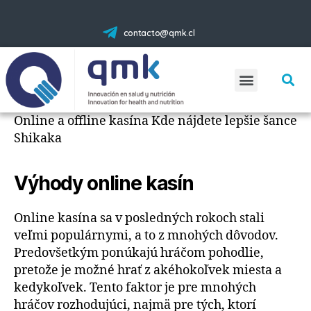
contacto@qmk.cl
Online a offline kasína Kde nájdete lepšie šance
Shikaka
Výhody online kasín
Online kasína sa v posledných rokoch stali
veľmi populárnymi, a to z mnohých dôvodov.
Predovšetkým ponúkajú hráčom pohodlie,
pretože je možné hrať z akéhokoľvek miesta a
kedykoľvek. Tento faktor je pre mnohých
hráčov rozhodujúci, najmä pre tých, ktorí