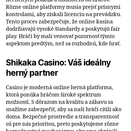
Rôzne online platformy musia prejsť prísnymi
kontrolami, aby získali licenciu na prevádzku.
Tento proces zabezpečuje, že online kasína
dodržiavajú vysoké štandardy a poskytujú fair
play. Hráči by mali venovať pozornosť týmto
aspektom predtým, než sa rozhodnú, kde hrať.
Shikaka Casino: Váš ideálny
herný partner
Casino je moderná online herná platforma,
ktorá ponúka hráčom široké spektrum
možností. S dôrazom na kvalitu a zábavu sa
snažíme zabezpečiť, aby sa naši hráči cítili ako
doma. Bezpečné prostredie a transparentnosť
sú pre nás prioritou, preto poskytujeme rôzne