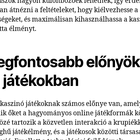
szok nagyon különbözőek lehetnek, így érd
an átnézni a feltételeket, hogy kiélvezhesse a
ségeket, és maximálisan kihasználhassa a ka
tta élményt.
legfontosabb előnyök
ő játékokban
 kaszinó játékoknak számos előnye van, ame
ik őket a hagyományos online játékformák k
özé tartozik a közvetlen interakció a krupiékk
ghű játékélmény, és a játékosok közötti társas