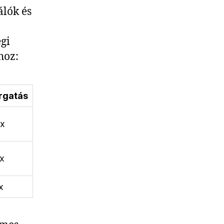
álók és
egi
hoz:
rgatás
x
x
x