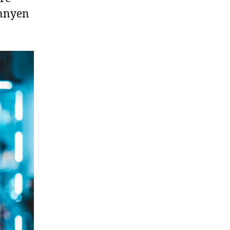
önnyen