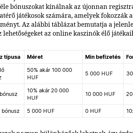
éle bónuszokat kínálnak az újonnan regisztr
zatérő játékosok számára, amelyek fokozzák a
lményt. Az alábbi táblázat bemutatja a jelenl
 lehetőségeket az online kaszinók élő játékai
z típusa
Méret
Min befizetés
Fo
lő
50% akár 100 000
5 000 HUF
30
z
HUF
10% akár 20 000
bónusz
10 000 HUF
20
HUF
i bónusz
5 000 HUF
0 HUF
10