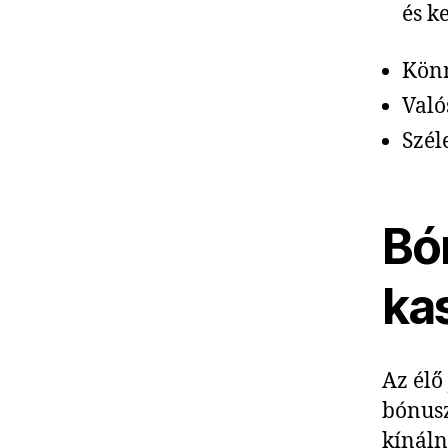
és k
Könn
Való
Szél
Bó
ka
Az élő
bónusz
kínáln