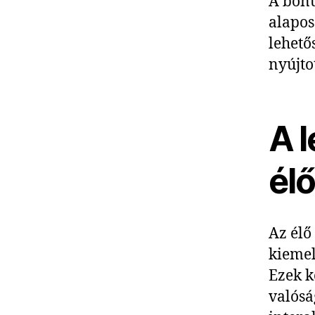
A bónu
alapos
lehető
nyújto
A 
él
Az élő
kiemel
Ezek k
valósá