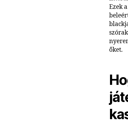
Ezek a
beleér
blackj
szórak
nyerem
őket.
Ho
ját
ka