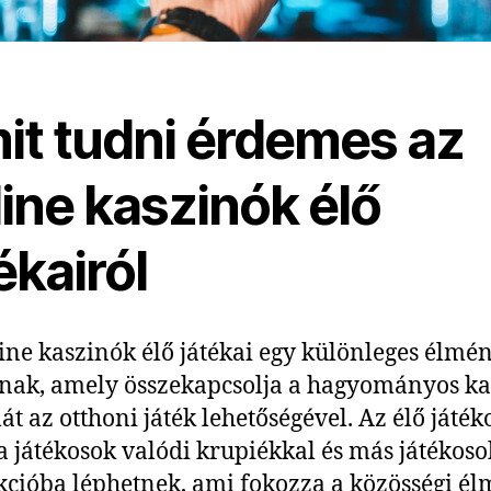
it tudni érdemes az
ine kaszinók élő
ékairól
ine kaszinók élő játékai egy különleges élmé
nak, amely összekapcsolja a hagyományos k
át az otthoni játék lehetőségével. Az élő játék
a játékosok valódi krupiékkal és más játékoso
kcióba léphetnek, ami fokozza a közösségi él