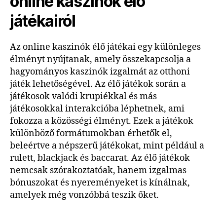
online kaszinók élő
játékairól
Az online kaszinók élő játékai egy különleges
élményt nyújtanak, amely összekapcsolja a
hagyományos kaszinók izgalmát az otthoni
játék lehetőségével. Az élő játékok során a
játékosok valódi krupiékkal és más
játékosokkal interakcióba léphetnek, ami
fokozza a közösségi élményt. Ezek a játékok
különböző formátumokban érhetők el,
beleértve a népszerű játékokat, mint például a
rulett, blackjack és baccarat. Az élő játékok
nemcsak szórakoztatóak, hanem izgalmas
bónuszokat és nyereményeket is kínálnak,
amelyek még vonzóbbá teszik őket.