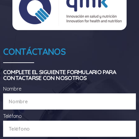
CONTÁCTANOS
COMPLETE EL SIGUIENTE FORMULARIO PARA
CONTACTARSE CON NOSOTROS
Nombre
Teléfono