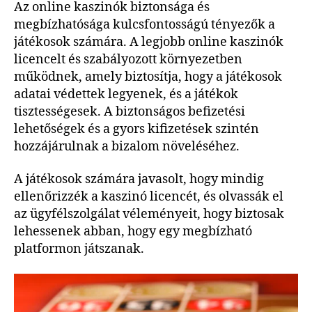
Az online kaszinók biztonsága és
megbízhatósága kulcsfontosságú tényezők a
játékosok számára. A legjobb online kaszinók
licencelt és szabályozott környezetben
működnek, amely biztosítja, hogy a játékosok
adatai védettek legyenek, és a játékok
tisztességesek. A biztonságos befizetési
lehetőségek és a gyors kifizetések szintén
hozzájárulnak a bizalom növeléséhez.
A játékosok számára javasolt, hogy mindig
ellenőrizzék a kaszinó licencét, és olvassák el
az ügyfélszolgálat véleményeit, hogy biztosak
lehessenek abban, hogy egy megbízható
platformon játszanak.