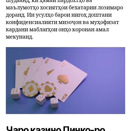
шудаанд, ки ҳамаи пардохтҳо ва
маълумотҳо хосиятҳои бехатарии лозимаро
доранд. Ин усулҳо барои нигоҳ доштани
конфиденсиалияти мизоҷон ва муҳофизат
кардани маблағҳои онҳо коронан амал
мекунанд.
Чаро казино Пинко-ро