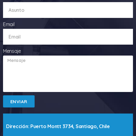
Email
Mensaje
ENVIAR
Dirección: Puerto Montt 3734, Santiago, Chile