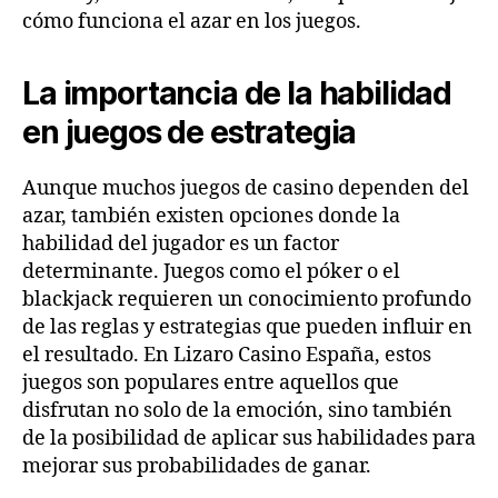
cómo funciona el azar en los juegos.
La importancia de la habilidad
en juegos de estrategia
Aunque muchos juegos de casino dependen del
azar, también existen opciones donde la
habilidad del jugador es un factor
determinante. Juegos como el póker o el
blackjack requieren un conocimiento profundo
de las reglas y estrategias que pueden influir en
el resultado. En Lizaro Casino España, estos
juegos son populares entre aquellos que
disfrutan no solo de la emoción, sino también
de la posibilidad de aplicar sus habilidades para
mejorar sus probabilidades de ganar.