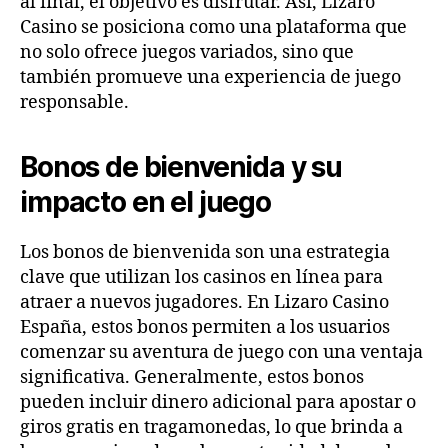
al final, el objetivo es disfrutar. Así, Lizaro
Casino se posiciona como una plataforma que
no solo ofrece juegos variados, sino que
también promueve una experiencia de juego
responsable.
Bonos de bienvenida y su
impacto en el juego
Los bonos de bienvenida son una estrategia
clave que utilizan los casinos en línea para
atraer a nuevos jugadores. En Lizaro Casino
España, estos bonos permiten a los usuarios
comenzar su aventura de juego con una ventaja
significativa. Generalmente, estos bonos
pueden incluir dinero adicional para apostar o
giros gratis en tragamonedas, lo que brinda a