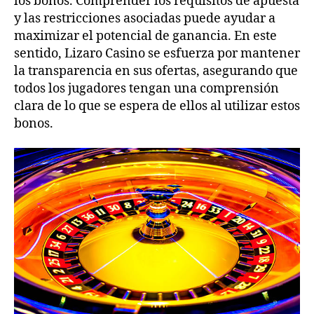
los bonos. Comprender los requisitos de apuesta
y las restricciones asociadas puede ayudar a
maximizar el potencial de ganancia. En este
sentido, Lizaro Casino se esfuerza por mantener
la transparencia en sus ofertas, asegurando que
todos los jugadores tengan una comprensión
clara de lo que se espera de ellos al utilizar estos
bonos.