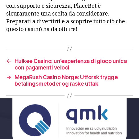
con supporto e sicurezza, PlaceBet è
sicuramente una scelta da considerare.
Preparati a divertirti e a scoprire tutto ciò che
questo casinò ha da offrire!
←
Huikee Casino: un’esperienza di gioco unica
con pagamenti veloci
→
MegaRush Casino Norge: Utforsk trygge
betalingsmetoder og raske uttak