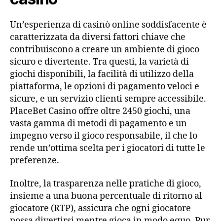
Un’esperienza di casinò online soddisfacente è
caratterizzata da diversi fattori chiave che
contribuiscono a creare un ambiente di gioco
sicuro e divertente. Tra questi, la varietà di
giochi disponibili, la facilità di utilizzo della
piattaforma, le opzioni di pagamento veloci e
sicure, e un servizio clienti sempre accessibile.
PlaceBet Casino offre oltre 2450 giochi, una
vasta gamma di metodi di pagamento e un
impegno verso il gioco responsabile, il che lo
rende un’ottima scelta per i giocatori di tutte le
preferenze.
Inoltre, la trasparenza nelle pratiche di gioco,
insieme a una buona percentuale di ritorno al
giocatore (RTP), assicura che ogni giocatore
possa divertirsi mentre gioca in modo equo. Pur