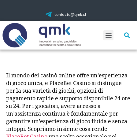
contacto@qmk.cl
Il mondo dei casinò online offre un’esperienza
di gioco unica, e PlaceBet Casino si distingue
per la sua varietà di giochi, opzioni di
pagamento rapide e supporto disponibile 24 ore
su 24. Per i giocatori, avere accesso a
un’assistenza continua è fondamentale per
garantire un’esperienza di gioco fluida e senza
intoppi. Scopriamo insieme cosa rende
PlaceBet Casino
una scelta eccezionale nel