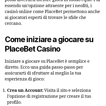
essendo un’opzione attraente per i neofiti, i
casinò online come PlaceBet permettono anche
ai giocatori esperti di trovare le sfide che
cercano.
Come iniziare a giocare su
PlaceBet Casino
Iniziare a giocare su PlaceBet è semplice e
diretto. Ecco una guida passo-passo per
assicurarti di sfruttare al meglio la tua
esperienza di gioco:
Crea un Account:
Visita il sito e seleziona
l’opzione di registrazione per creare il tuo
profilo.