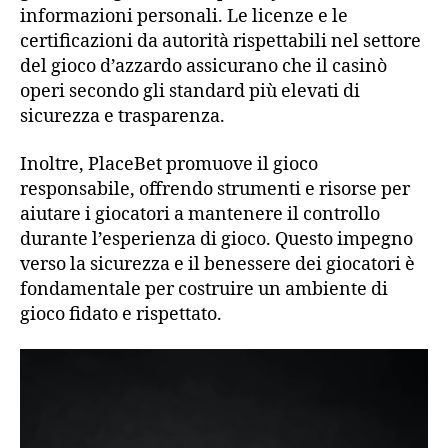
informazioni personali. Le licenze e le
certificazioni da autorità rispettabili nel settore
del gioco d’azzardo assicurano che il casinò
operi secondo gli standard più elevati di
sicurezza e trasparenza.
Inoltre, PlaceBet promuove il gioco
responsabile, offrendo strumenti e risorse per
aiutare i giocatori a mantenere il controllo
durante l’esperienza di gioco. Questo impegno
verso la sicurezza e il benessere dei giocatori è
fondamentale per costruire un ambiente di
gioco fidato e rispettato.