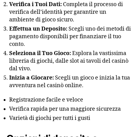
Verifica i Tuoi Dati:
Completa il processo di
verifica dell’identità per garantire un
ambiente di gioco sicuro.
Effettua un Deposito:
Scegli uno dei metodi di
pagamento disponibili per finanziare il tuo
conto.
Seleziona il Tuo Gioco:
Esplora la vastissima
libreria di giochi, dalle slot ai tavoli del casinò
dal vivo.
Inizia a Giocare:
Scegli un gioco e inizia la tua
avventura nel casinò online.
Registrazione facile e veloce
Verifica rapida per una maggiore sicurezza
Varietà di giochi per tutti i gusti