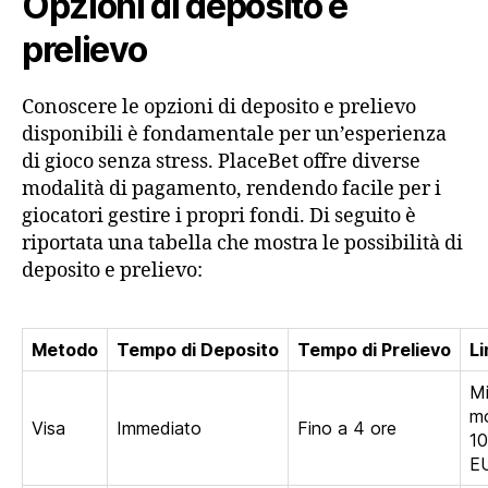
Opzioni di deposito e
prelievo
Conoscere le opzioni di deposito e prelievo
disponibili è fondamentale per un’esperienza
di gioco senza stress. PlaceBet offre diverse
modalità di pagamento, rendendo facile per i
giocatori gestire i propri fondi. Di seguito è
riportata una tabella che mostra le possibilità di
deposito e prelievo:
Metodo
Tempo di Deposito
Tempo di Prelievo
Li
Mi
m
Visa
Immediato
Fino a 4 ore
10
E