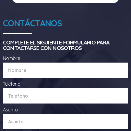
CONTÁCTANOS
COMPLETE EL SIGUIENTE FORMULARIO PARA
CONTACTARSE CON NOSOTROS
Nombre
Teléfono
Asunto