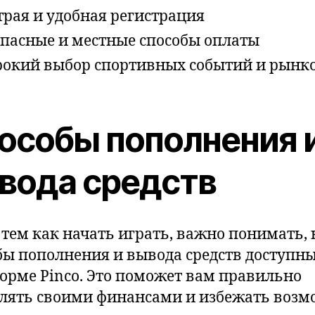
трая и удобная регистрация
опасные и местные способы оплаты
окий выбор спортивных событий и рынк
особы пополнения 
вода средств
 тем как начать играть, важно понимать, 
бы пополнения и вывода средств доступны
орме Pinco. Это поможет вам правильно
лять своими финансами и избежать воз