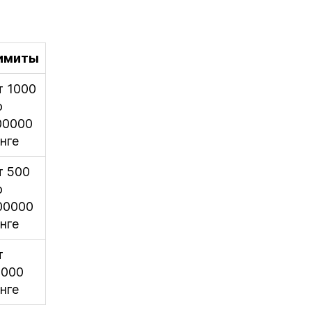
имиты
т 1000
о
00000
нге
т 500
о
00000
нге
т
0000
нге