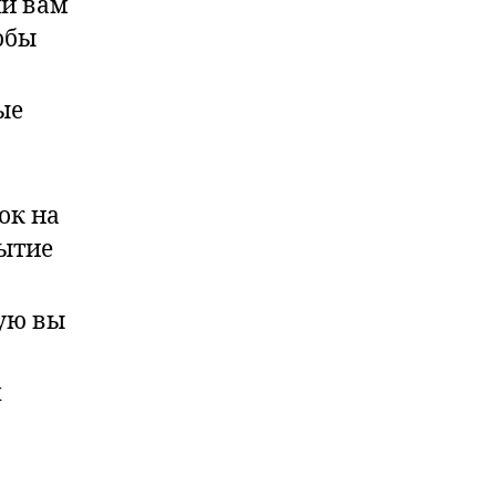
ии вам
обы
ые
ок на
бытие
ую вы
я