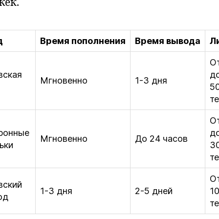
жек.
д
Время пополнения
Время вывода
Л
О
вская
д
Мгновенно
1-3 дня
5
те
О
ронные
д
Мгновенно
До 24 часов
ьки
3
те
О
вский
1-3 дня
2-5 дней
1
од
те