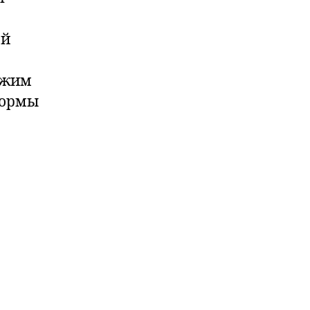
ой
ожим
формы