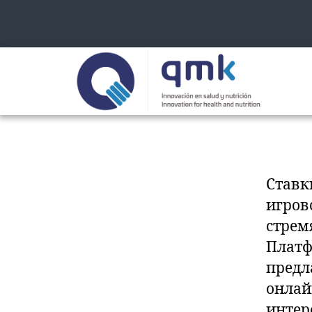
Ставк
игров
стрем
Платф
предл
онлай
интер