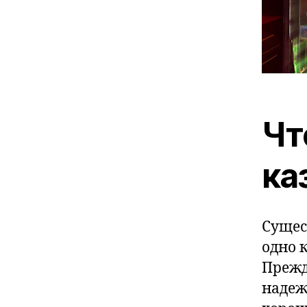
Чт
ка
Сущес
одно 
Прежд
надеж