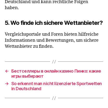
Deutschland und kann rechtliche Folgen
haben.
5. Wo finde ich sichere Wettanbieter?
Vergleichsportale und Foren bieten hilfreiche
Informationen und Bewertungen, um sichere
Wettanbieter zu finden.
←
Бестселлеры в онлайн казино Пинко: какие
игры выбирают
→
So erkennt man nicht lizenzierte Sportwetten
in Deutschland