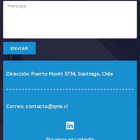
ENVIAR
Dirección: Puerto Montt 3734, Santiago, Chile
Correo: contacto@qmk.cl
Síguenos en LinkedIn