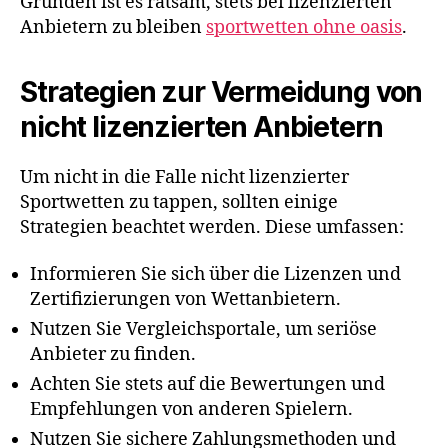
Gründen ist es ratsam, stets bei lizenzierten
Anbietern zu bleiben
sportwetten ohne oasis
.
Strategien zur Vermeidung von
nicht lizenzierten Anbietern
Um nicht in die Falle nicht lizenzierter
Sportwetten zu tappen, sollten einige
Strategien beachtet werden. Diese umfassen:
Informieren Sie sich über die Lizenzen und
Zertifizierungen von Wettanbietern.
Nutzen Sie Vergleichsportale, um seriöse
Anbieter zu finden.
Achten Sie stets auf die Bewertungen und
Empfehlungen von anderen Spielern.
Nutzen Sie sichere Zahlungsmethoden und