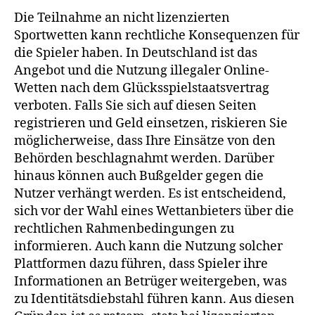
Die Teilnahme an nicht lizenzierten
Sportwetten kann rechtliche Konsequenzen für
die Spieler haben. In Deutschland ist das
Angebot und die Nutzung illegaler Online-
Wetten nach dem Glücksspielstaatsvertrag
verboten. Falls Sie sich auf diesen Seiten
registrieren und Geld einsetzen, riskieren Sie
möglicherweise, dass Ihre Einsätze von den
Behörden beschlagnahmt werden. Darüber
hinaus können auch Bußgelder gegen die
Nutzer verhängt werden. Es ist entscheidend,
sich vor der Wahl eines Wettanbieters über die
rechtlichen Rahmenbedingungen zu
informieren. Auch kann die Nutzung solcher
Plattformen dazu führen, dass Spieler ihre
Informationen an Betrüger weitergeben, was
zu Identitätsdiebstahl führen kann. Aus diesen