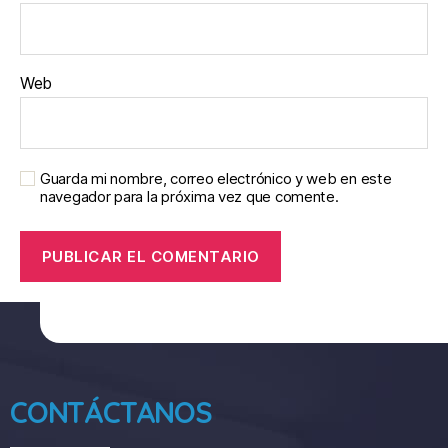
Web
Guarda mi nombre, correo electrónico y web en este
navegador para la próxima vez que comente.
CONTÁCTANOS