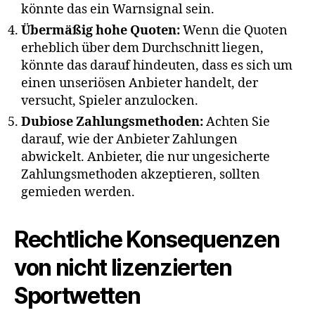
könnte das ein Warnsignal sein.
Übermäßig hohe Quoten:
Wenn die Quoten
erheblich über dem Durchschnitt liegen,
könnte das darauf hindeuten, dass es sich um
einen unseriösen Anbieter handelt, der
versucht, Spieler anzulocken.
Dubiose Zahlungsmethoden:
Achten Sie
darauf, wie der Anbieter Zahlungen
abwickelt. Anbieter, die nur ungesicherte
Zahlungsmethoden akzeptieren, sollten
gemieden werden.
Rechtliche Konsequenzen
von nicht lizenzierten
Sportwetten