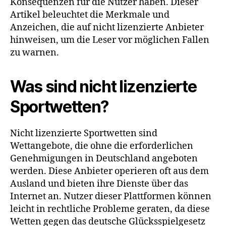
Konsequenzen für die Nutzer haben. Dieser
Artikel beleuchtet die Merkmale und
Anzeichen, die auf nicht lizenzierte Anbieter
hinweisen, um die Leser vor möglichen Fallen
zu warnen.
Was sind nicht lizenzierte
Sportwetten?
Nicht lizenzierte Sportwetten sind
Wettangebote, die ohne die erforderlichen
Genehmigungen in Deutschland angeboten
werden. Diese Anbieter operieren oft aus dem
Ausland und bieten ihre Dienste über das
Internet an. Nutzer dieser Plattformen können
leicht in rechtliche Probleme geraten, da diese
Wetten gegen das deutsche Glücksspielgesetz