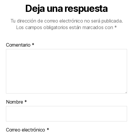
Deja una respuesta
Tu dirección de correo electrónico no será publicada.
Los campos obligatorios están marcados con
*
Comentario
*
Nombre
*
Correo electrónico
*