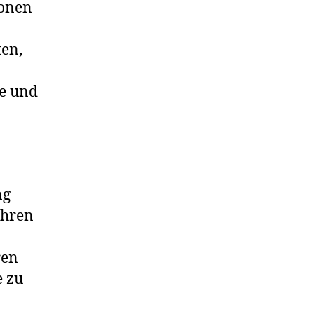
ionen
ten,
le und
ng
ühren
ren
 zu