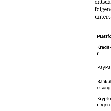
entsch
folgen
unters
Plattf
Kredit
n
PayPa
Bankü
eisung
Krypt
ungen