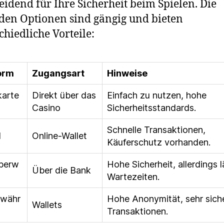
eidend für Ihre Sicherheit beim Spielen. Die
den Optionen sind gängig und bieten
chiedliche Vorteile:
orm
Zugangsart
Hinweise
karte
Direkt über das
Einfach zu nutzen, hohe
Casino
Sicherheitsstandards.
Schnelle Transaktionen,
l
Online-Wallet
Käuferschutz vorhanden.
berw
Hohe Sicherheit, allerdings 
Über die Bank
Wartezeiten.
owähr
Hohe Anonymität, sehr sich
Wallets
Transaktionen.