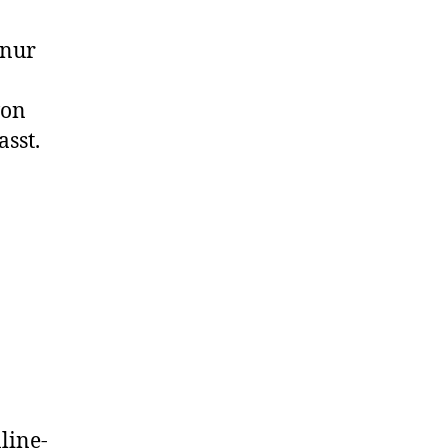
 nur
von
sst.
line-