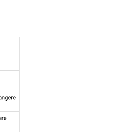
längere
ere