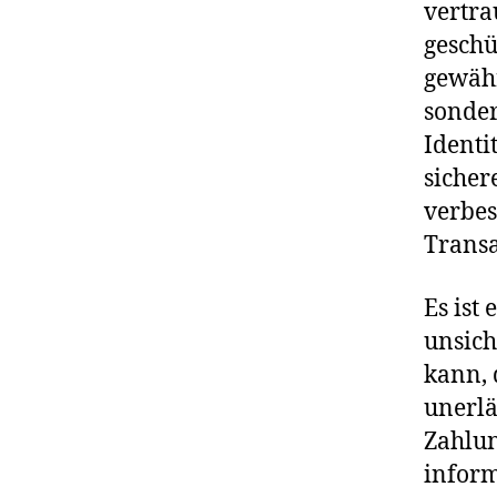
vertra
geschü
gewähr
sonder
Identi
sicher
verbes
Transa
Es ist
unsich
kann, 
unerlä
Zahlu
inform