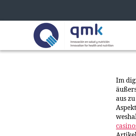
Im dig
äußers
aus zu
Aspekt
weshal
casino
Artike