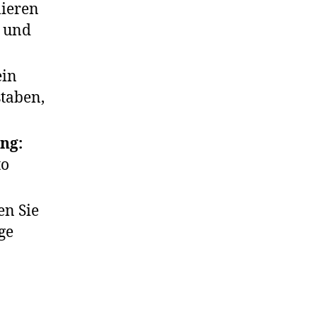
ieren
n und
ein
staben,
ng:
to
en Sie
ge