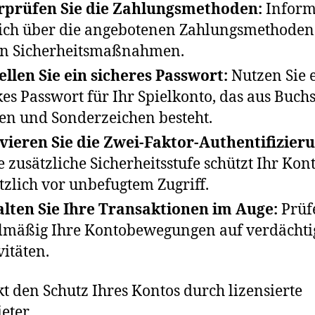
rprüfen Sie die Zahlungsmethoden:
Inform
sich über die angebotenen Zahlungsmethode
n Sicherheitsmaßnahmen.
ellen Sie ein sicheres Passwort:
Nutzen Sie 
kes Passwort für Ihr Spielkonto, das aus Buch
en und Sonderzeichen besteht.
vieren Sie die Zwei-Faktor-Authentifizieru
e zusätzliche Sicherheitsstufe schützt Ihr Kon
tzlich vor unbefugtem Zugriff.
lten Sie Ihre Transaktionen im Auge:
Prüf
lmäßig Ihre Kontobewegungen auf verdächti
vitäten.
kt den Schutz Ihres Kontos durch lizensierte
eter.