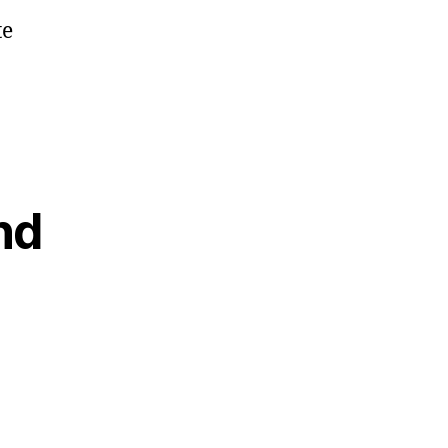
te
nd