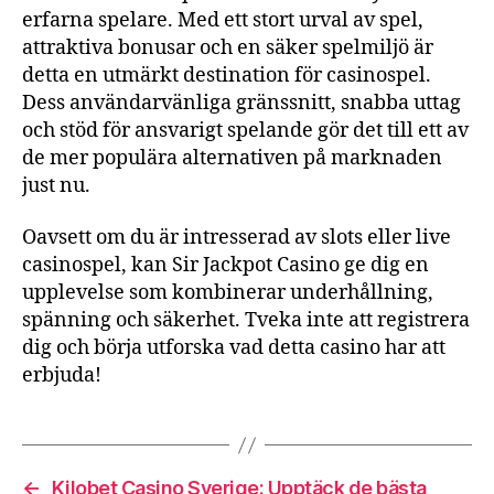
erfarna spelare. Med ett stort urval av spel,
attraktiva bonusar och en säker spelmiljö är
detta en utmärkt destination för casinospel.
Dess användarvänliga gränssnitt, snabba uttag
och stöd för ansvarigt spelande gör det till ett av
de mer populära alternativen på marknaden
just nu.
Oavsett om du är intresserad av slots eller live
casinospel, kan Sir Jackpot Casino ge dig en
upplevelse som kombinerar underhållning,
spänning och säkerhet. Tveka inte att registrera
dig och börja utforska vad detta casino har att
erbjuda!
←
Kilobet Casino Sverige: Upptäck de bästa