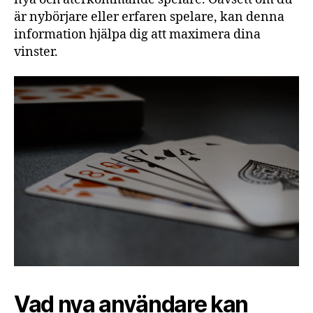
är nybörjare eller erfaren spelare, kan denna
information hjälpa dig att maximera dina
vinster.
Vad nya användare kan