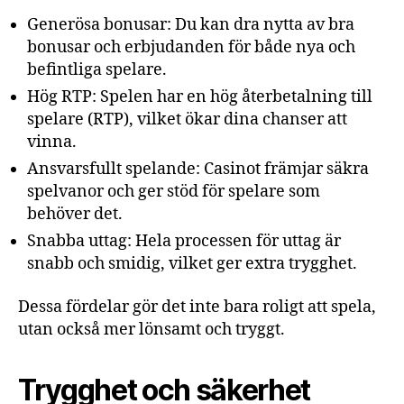
Generösa bonusar: Du kan dra nytta av bra
bonusar och erbjudanden för både nya och
befintliga spelare.
Hög RTP: Spelen har en hög återbetalning till
spelare (RTP), vilket ökar dina chanser att
vinna.
Ansvarsfullt spelande: Casinot främjar säkra
spelvanor och ger stöd för spelare som
behöver det.
Snabba uttag: Hela processen för uttag är
snabb och smidig, vilket ger extra trygghet.
Dessa fördelar gör det inte bara roligt att spela,
utan också mer lönsamt och tryggt.
Trygghet och säkerhet