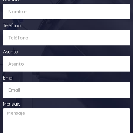
Teléfono
Asunto
Email
Mensaje