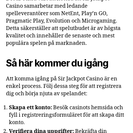
Casino samarbetar med ledande
spelleverantörer som NetEnt, Play’n GO,
Pragmatic Play, Evolution och Microgaming.
Detta säkerställer att spelutbudet är av högsta
kvalitet och innehåller de senaste och mest
populära spelen på marknaden.
Så här kommer du igång
Att komma igång på Sir Jackpot Casino är en
enkel process. Följ dessa steg för att registrera
dig och börja njuta av spelandet:
Skapa ett konto:
Besök casinots hemsida och
fyll i registreringsformuläret för att skapa ditt
konto.
Verifiera dina uppgifter:
Bekräfta din