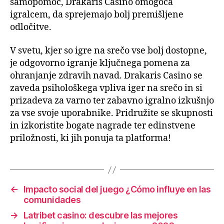
samopomoč, Drakaris Casino omogoča
igralcem, da sprejemajo bolj premišljene
odločitve.
V svetu, kjer so igre na srečo vse bolj dostopne,
je odgovorno igranje ključnega pomena za
ohranjanje zdravih navad. Drakaris Casino se
zaveda psihološkega vpliva iger na srečo in si
prizadeva za varno ter zabavno igralno izkušnjo
za vse svoje uporabnike. Pridružite se skupnosti
in izkoristite bogate nagrade ter edinstvene
priložnosti, ki jih ponuja ta platforma!
←
Impacto social del juego ¿Cómo influye en las
comunidades
→
Latribet casino: descubre las mejores