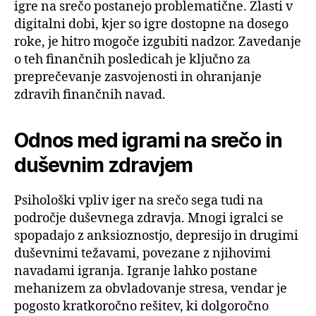
igre na srečo postanejo problematične. Zlasti v
digitalni dobi, kjer so igre dostopne na dosego
roke, je hitro mogoče izgubiti nadzor. Zavedanje
o teh finančnih posledicah je ključno za
preprečevanje zasvojenosti in ohranjanje
zdravih finančnih navad.
Odnos med igrami na srečo in
duševnim zdravjem
Psihološki vpliv iger na srečo sega tudi na
področje duševnega zdravja. Mnogi igralci se
spopadajo z anksioznostjo, depresijo in drugimi
duševnimi težavami, povezane z njihovimi
navadami igranja. Igranje lahko postane
mehanizem za obvladovanje stresa, vendar je
pogosto kratkoročno rešitev, ki dolgoročno