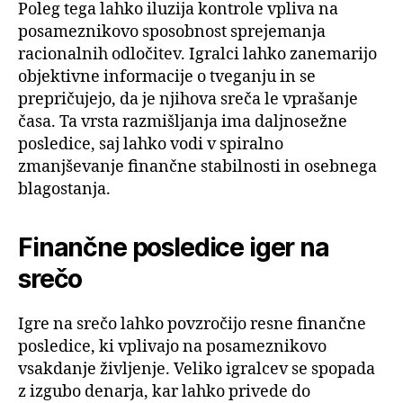
Poleg tega lahko iluzija kontrole vpliva na
posameznikovo sposobnost sprejemanja
racionalnih odločitev. Igralci lahko zanemarijo
objektivne informacije o tveganju in se
prepričujejo, da je njihova sreča le vprašanje
časa. Ta vrsta razmišljanja ima daljnosežne
posledice, saj lahko vodi v spiralno
zmanjševanje finančne stabilnosti in osebnega
blagostanja.
Finančne posledice iger na
srečo
Igre na srečo lahko povzročijo resne finančne
posledice, ki vplivajo na posameznikovo
vsakdanje življenje. Veliko igralcev se spopada
z izgubo denarja, kar lahko privede do