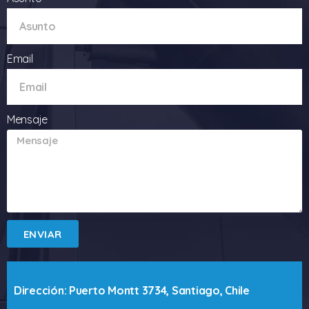
Email
Mensaje
ENVIAR
Dirección: Puerto Montt 3734, Santiago, Chile