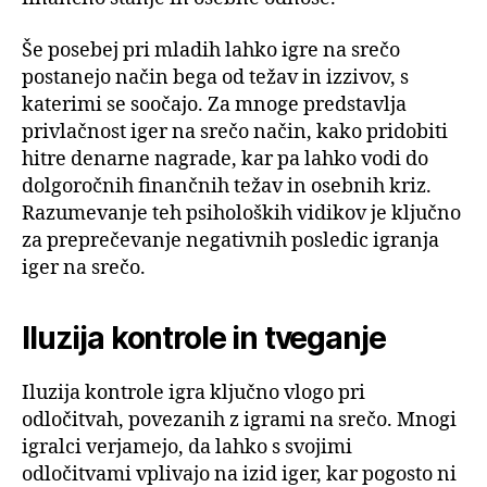
Še posebej pri mladih lahko igre na srečo
postanejo način bega od težav in izzivov, s
katerimi se soočajo. Za mnoge predstavlja
privlačnost iger na srečo način, kako pridobiti
hitre denarne nagrade, kar pa lahko vodi do
dolgoročnih finančnih težav in osebnih kriz.
Razumevanje teh psiholoških vidikov je ključno
za preprečevanje negativnih posledic igranja
iger na srečo.
Iluzija kontrole in tveganje
Iluzija kontrole igra ključno vlogo pri
odločitvah, povezanih z igrami na srečo. Mnogi
igralci verjamejo, da lahko s svojimi
odločitvami vplivajo na izid iger, kar pogosto ni