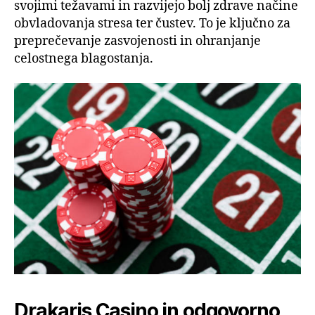
svojimi težavami in razvijejo bolj zdrave načine
obvladovanja stresa ter čustev. To je ključno za
preprečevanje zasvojenosti in ohranjanje
celostnega blagostanja.
Drakaris Casino in odgovorno