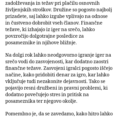
zadolževanja in težav pri plačilu osnovnih
življenjskih stroškov. Družine so pogosto najbolj
prizadete, saj lahko izgube vplivajo na odnose
in čustveno dobrobit vseh članov. Finančne
težave, ki izhajajo iz iger na srečo, lahko
povzročijo dolgotrajne posledice za
posameznike in njihove bližnje.
Na dolgi rok lahko neodgovorno igranje iger na
srečo vodi do zasvojenosti, kar dodatno zaostri
finančne težave. Zasvojeni igralci pogosto iščejo
načine, kako pridobiti denar za igro, kar lahko
vključuje tudi nezakonite dejavnosti. Tako se
pojavijo resni družbeni in pravni problemi, ki
dodatno povečujejo stres in pritisk na
posameznika ter njegovo okolje.
Pomembno je, da se zavedamo, kako hitro lahko