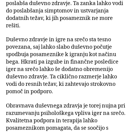
poslabša duševno zdravje. Ta zanka lahko vodi
do poslabšanja simptomov in ustvarjanja
dodatnih težav, ki jih posameznik ne more
rešiti.
Duševno zdravje in igre na srečo sta tesno
povezana, saj lahko slabo duševno počutje
spodbuja posameznike k igranju kot načinu
bega. Hkrati pa izgube in finančne posledice
iger na srečo lahko še dodatno obremenijo
duševno zdravje. Ta ciklično razmerje lahko
vodi do resnih težav, ki zahtevajo strokovno
pomoč in podporo.
Obravnava duševnega zdravja je torej nujna pri
razumevanju psihološkega vpliva iger na srečo.
Kvalitetna podpora in terapija lahko
posameznikom pomagata, da se soočijo s