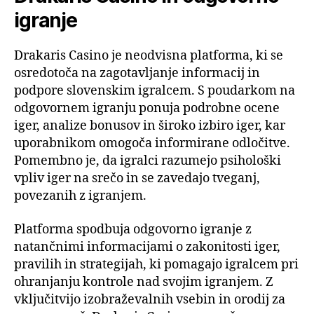
igranje
Drakaris Casino je neodvisna platforma, ki se
osredotoča na zagotavljanje informacij in
podpore slovenskim igralcem. S poudarkom na
odgovornem igranju ponuja podrobne ocene
iger, analize bonusov in široko izbiro iger, kar
uporabnikom omogoča informirane odločitve.
Pomembno je, da igralci razumejo psihološki
vpliv iger na srečo in se zavedajo tveganj,
povezanih z igranjem.
Platforma spodbuja odgovorno igranje z
natančnimi informacijami o zakonitosti iger,
pravilih in strategijah, ki pomagajo igralcem pri
ohranjanju kontrole nad svojim igranjem. Z
vključitvijo izobraževalnih vsebin in orodij za