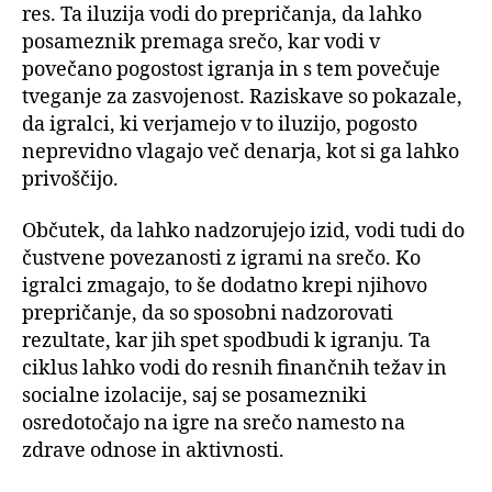
res. Ta iluzija vodi do prepričanja, da lahko
posameznik premaga srečo, kar vodi v
povečano pogostost igranja in s tem povečuje
tveganje za zasvojenost. Raziskave so pokazale,
da igralci, ki verjamejo v to iluzijo, pogosto
neprevidno vlagajo več denarja, kot si ga lahko
privoščijo.
Občutek, da lahko nadzorujejo izid, vodi tudi do
čustvene povezanosti z igrami na srečo. Ko
igralci zmagajo, to še dodatno krepi njihovo
prepričanje, da so sposobni nadzorovati
rezultate, kar jih spet spodbudi k igranju. Ta
ciklus lahko vodi do resnih finančnih težav in
socialne izolacije, saj se posamezniki
osredotočajo na igre na srečo namesto na
zdrave odnose in aktivnosti.