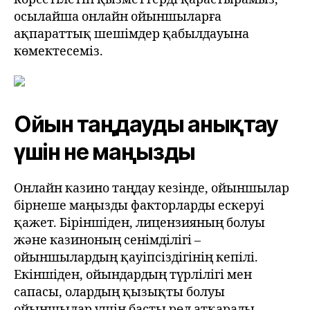
осылайша онлайн ойыншыларға
ақпараттық шешімдер қабылдауына
көмектесеміз.
Ойын таңдауды анықтау
үшін не маңызды
Онлайн казино таңдау кезінде, ойыншылар
бірнеше маңызды факторларды ескеруі
қажет. Біріншіден, лицензияның болуы
және казиноның сенімділігі –
ойыншылардың қауіпсіздігінің кепілі.
Екіншіден, ойындардың түрлілігі мен
сапасы, олардың қызықты болуы
ойыншылар үшін басты рөл атқарады.