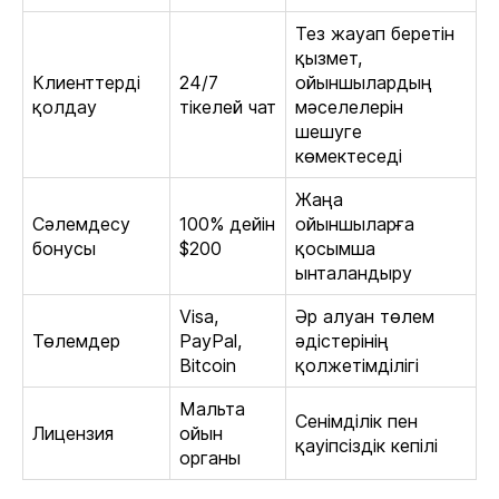
Тез жауап беретін
қызмет,
Клиенттерді
24/7
ойыншылардың
қолдау
тікелей чат
мәселелерін
шешуге
көмектеседі
Жаңа
Сәлемдесу
100% дейін
ойыншыларға
бонусы
$200
қосымша
ынталандыру
Visa,
Әр алуан төлем
Төлемдер
PayPal,
әдістерінің
Bitcoin
қолжетімділігі
Мальта
Сенімділік пен
Лицензия
ойын
қауіпсіздік кепілі
органы