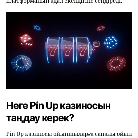
платформаның адал екендігіне сендіреді.
Неге Pin Up казиносын
таңдау керек?
Pin Up казиносы ойыншыларға сапалы ойын