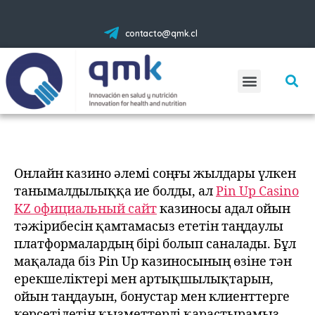
contacto@qmk.cl
Онлайн казино әлемі соңғы жылдары үлкен
танымалдылыққа ие болды, ал
Pin Up Casino
KZ официальный сайт
казиносы адал ойын
тәжірибесін қамтамасыз ететін таңдаулы
платформалардың бірі болып саналады. Бұл
мақалада біз Pin Up казиносының өзіне тән
ерекшеліктері мен артықшылықтарын,
ойын таңдауын, бонустар мен клиенттерге
көрсетілетін қызметтерді қарастырамыз,