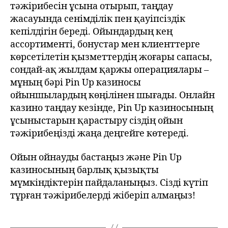
тәжірибесін ұсына отырып, таңдау
жасауында сенімділік пен қауіпсіздік
кепілдігін береді. Ойындардың кең
ассортименті, бонустар мен клиенттерге
көрсетілетін қызметтердің жоғары сапасы,
сондай-ақ жылдам қаржы операциялары –
мұның бәрі Pin Up казиносы
ойыншылардың көңілінен шығады. Онлайн
казино таңдау кезінде, Pin Up казиносының
ұсыныстарын қарастыру сіздің ойын
тәжірибеңізді жаңа деңгейге көтереді.
Ойын ойнауды бастаңыз және Pin Up
казиносының барлық қызықты
мүмкіндіктерін пайдаланыңыз. Сізді күтіп
тұрған тәжірибелерді жіберіп алмаңыз!