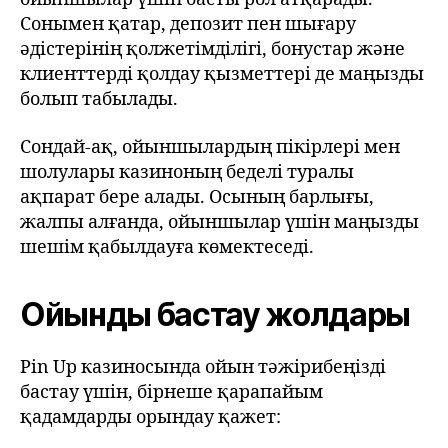
Сонымен қатар, депозит пен шығару
әдістерінің қолжетімділігі, бонустар және
клиенттерді қолдау қызметтері де маңызды
болып табылады.
Сондай-ақ, ойыншылардың пікірлері мен
шолулары казиноның беделі туралы
ақпарат бере алады. Осының барлығы,
жалпы алғанда, ойыншылар үшін маңызды
шешім қабылдауға көмектеседі.
Ойынды бастау жолдары
Pin Up казиносында ойын тәжірибеңізді
бастау үшін, бірнеше қарапайым
қадамдарды орындау қажет: