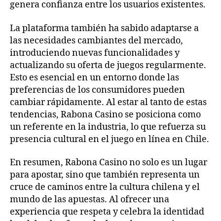
genera confianza entre los usuarios existentes.
La plataforma también ha sabido adaptarse a
las necesidades cambiantes del mercado,
introduciendo nuevas funcionalidades y
actualizando su oferta de juegos regularmente.
Esto es esencial en un entorno donde las
preferencias de los consumidores pueden
cambiar rápidamente. Al estar al tanto de estas
tendencias, Rabona Casino se posiciona como
un referente en la industria, lo que refuerza su
presencia cultural en el juego en línea en Chile.
En resumen, Rabona Casino no solo es un lugar
para apostar, sino que también representa un
cruce de caminos entre la cultura chilena y el
mundo de las apuestas. Al ofrecer una
experiencia que respeta y celebra la identidad