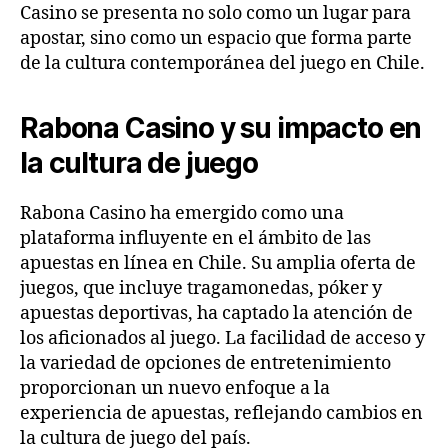
Casino se presenta no solo como un lugar para
apostar, sino como un espacio que forma parte
de la cultura contemporánea del juego en Chile.
Rabona Casino y su impacto en
la cultura de juego
Rabona Casino ha emergido como una
plataforma influyente en el ámbito de las
apuestas en línea en Chile. Su amplia oferta de
juegos, que incluye tragamonedas, póker y
apuestas deportivas, ha captado la atención de
los aficionados al juego. La facilidad de acceso y
la variedad de opciones de entretenimiento
proporcionan un nuevo enfoque a la
experiencia de apuestas, reflejando cambios en
la cultura de juego del país.