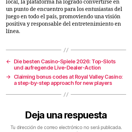
local, la plataforma ha logrado convertirse en
un punto de encuentro para los entusiastas del
juego en todo el país, promoviendo una visión
positiva y responsable del entretenimiento en
línea.
←
Die besten Casino-Spiele 2026: Top-Slots
und aufregende Live-Dealer-Action
→
Claiming bonus codes at Royal Valley Casino:
a step-by-step approach for new players
Deja una respuesta
Tu dirección de correo electrónico no será publicada.