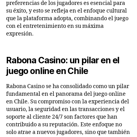
preferencias de los jugadores es esencial para
su éxito, y esto se refleja en el enfoque cultural
que la plataforma adopta, combinando el juego
con el entretenimiento en su máxima
expresión.
Rabona Casino: un pilar en el
juego online en Chile
Rabona Casino se ha consolidado como un pilar
fundamental en el panorama del juego online
en Chile. Su compromiso con la experiencia del
usuario, la seguridad en las transacciones y el
soporte al cliente 24/7 son factores que han
contribuido a su reputación. Este enfoque no
solo atrae a nuevos jugadores, sino que también