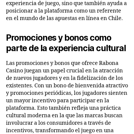
experiencia de juego, sino que también ayuda a
posicionar a la plataforma como un referente
en el mundo de las apuestas en línea en Chile.
Promociones y bonos como
parte de la experiencia cultural
Las promociones y bonos que ofrece Rabona
Casino juegan un papel crucial en la atracción
de nuevos jugadores y en la fidelización de los
existentes. Con un bono de bienvenida atractivo
y promociones periódicas, los jugadores sienten
un mayor incentivo para participar en la
plataforma. Esto también refleja una práctica
cultural moderna en la que las marcas buscan
involucrar a los consumidores a través de
incentivos, transformando el juego en una