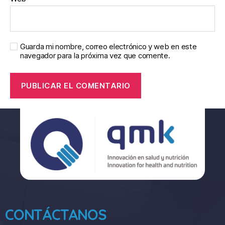
Guarda mi nombre, correo electrónico y web en este
navegador para la próxima vez que comente.
CONTÁCTANOS