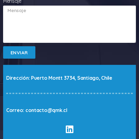
Mensaje
ENVIAR
Dirección: Puerto Montt 3734, Santiago, Chile
Correo: contacto@qmk.cl