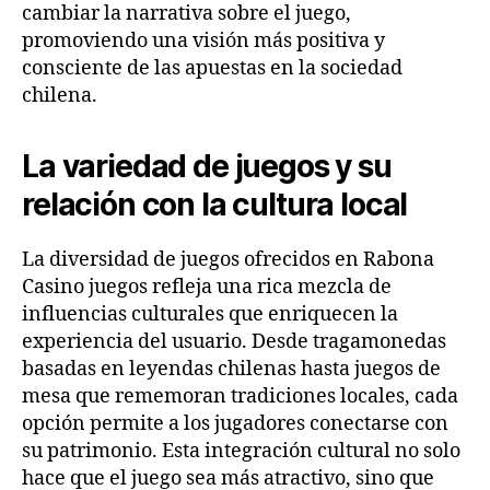
cambiar la narrativa sobre el juego,
promoviendo una visión más positiva y
consciente de las apuestas en la sociedad
chilena.
La variedad de juegos y su
relación con la cultura local
La diversidad de juegos ofrecidos en Rabona
Casino juegos refleja una rica mezcla de
influencias culturales que enriquecen la
experiencia del usuario. Desde tragamonedas
basadas en leyendas chilenas hasta juegos de
mesa que rememoran tradiciones locales, cada
opción permite a los jugadores conectarse con
su patrimonio. Esta integración cultural no solo
hace que el juego sea más atractivo, sino que