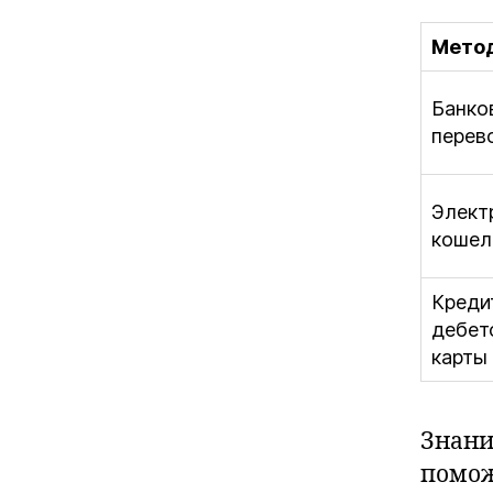
Мето
Банко
перев
Элект
кошел
Креди
дебет
карты
Знани
помож