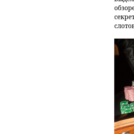
обзор
секре
слотов