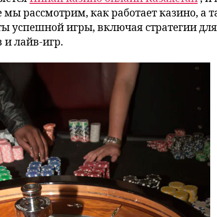
е мы рассмотрим, как работает казино, а 
ты успешной игры, включая стратегии для
 и лайв-игр.