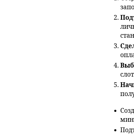
зап
Под
лич
ста
Сде
опла
Выб
сло
Нач
полу
Соз
мин
Под