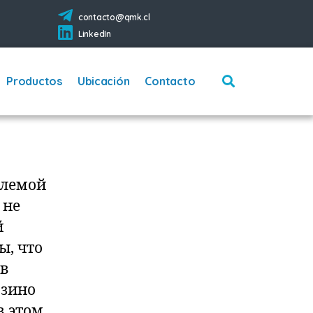
contacto@qmk.cl
LinkedIn
Productos
Ubicación
Contacto
млемой
 не
й
ы, что
 в
азино
 в этом