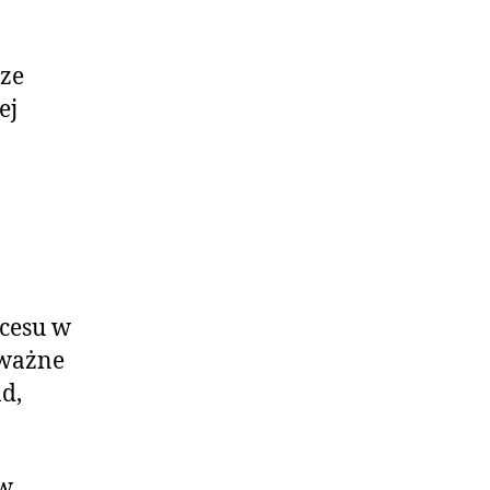
sze
ej
kcesu w
 ważne
ad,
ów