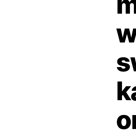
m
w
s
k
o