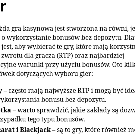
r
żda gra kasynowa jest stworzona na równi, je
 o wykorzystanie bonusów bez depozytu. Dla
jest, aby wybierać te gry, które mają korzystn
 zwrotu dla gracza (RTP) oraz najbardziej
yjne warunki przy użyciu bonusów. Oto kil
ówek dotyczących wyboru gier:
y
– często mają najwyższe RTP i mogą być ide
ykorzystania bonusu bez depozytu.
etka
– warto sprawdzić, jakie zakłady są doz
zypadku tego typu bonusów.
arat i Blackjack
– są to gry, które również 