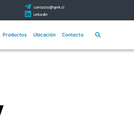
contacto@qmk.cl
LinkedIn
Productos
Ubicación
Contacto
y