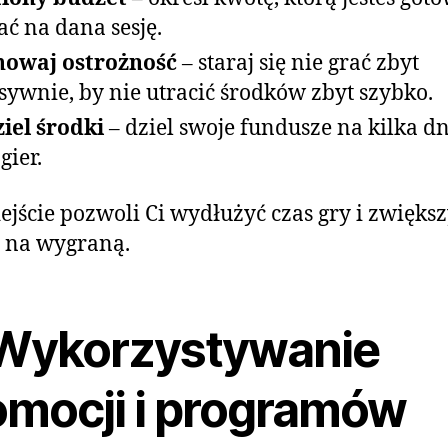
ć na dana sesję.
howaj ostrożność
– staraj się nie grać zbyt
sywnie, by nie utracić środków zbyt szybko.
iel środki
– dziel swoje fundusze na kilka dn
 gier.
ejście pozwoli Ci wydłużyć czas gry i zwięks
 na wygraną.
 Wykorzystywanie
omocji i programów