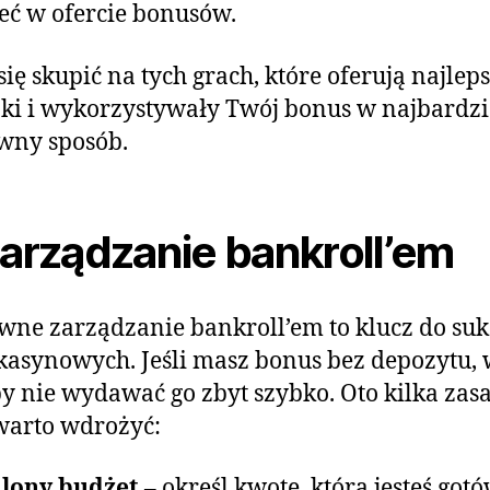
ieć w ofercie bonusów.
 się skupić na tych grach, które oferują najlep
i i wykorzystywały Twój bonus w najbardzi
wny sposób.
Zarządzanie bankroll’em
wne zarządzanie bankroll’em to klucz do su
kasynowych. Jeśli masz bonus bez depozytu,
aby nie wydawać go zbyt szybko. Oto kilka zas
warto wdrożyć:
alony budżet
– określ kwotę, którą jesteś got