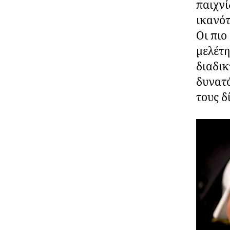
παιχνί
ικανότ
Οι πιο
μελέτη
διαδι
δυνατό
τους δ