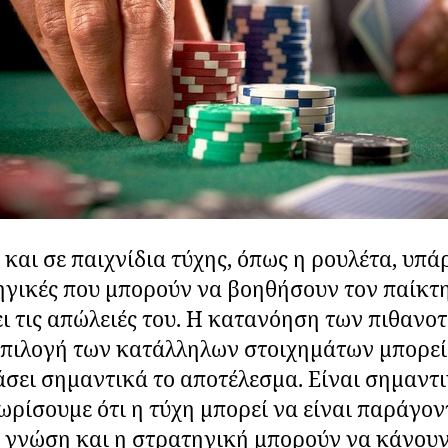
και σε παιχνίδια τύχης, όπως η ρουλέτα, υπά
γικές που μπορούν να βοηθήσουν τον παίκτ
ι τις απώλειές του. Η κατανόηση των πιθανο
επιλογή των κατάλληλων στοιχημάτων μπορεί
σει σημαντικά το αποτέλεσμα. Είναι σημαντι
ρίσουμε ότι η τύχη μπορεί να είναι παράγον
 γνώση και η στρατηγική μπορούν να κάνουν