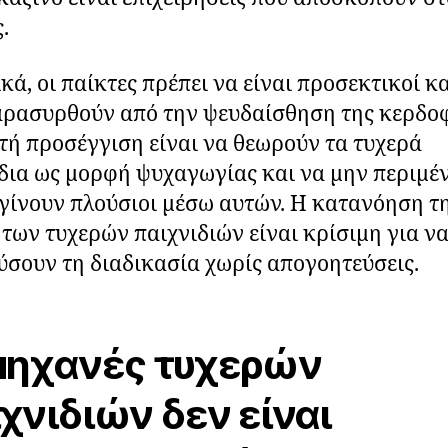
.
κά, οι παίκτες πρέπει να είναι προσεκτικοί κα
αρασυρθούν από την ψευδαίσθηση της κερδοφ
ή προσέγγιση είναι να θεωρούν τα τυχερά
δια ως μορφή ψυχαγωγίας και να μην περιμέ
 γίνουν πλούσιοι μέσω αυτών. Η κατανόηση τ
των τυχερών παιχνιδιών είναι κρίσιμη για ν
σουν τη διαδικασία χωρίς απογοητεύσεις.
μηχανές τυχερών
χνιδιών δεν είναι