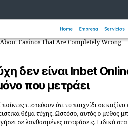
Home
Empresa
Servicios
About Casinos That Are Completely Wrong
ύχη δεν είναι Inbet Onlin
μόνο που μετράει
 παίκτες πιστεύουν ότι το παιχνίδι σε καζίνο 
ιστικά θέμα τύχης. Ωστόσο, αυτός ο μύθος μ
γήσει σε λανθασμένες αποφάσεις. Ειδικά στα