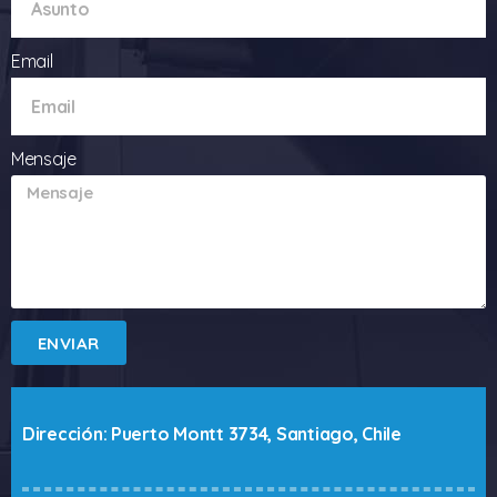
Email
Mensaje
ENVIAR
Dirección: Puerto Montt 3734, Santiago, Chile