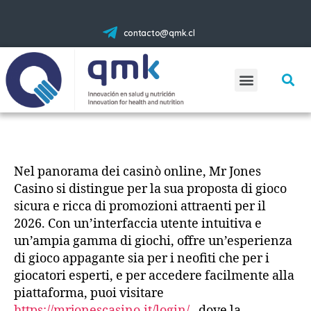
contacto@qmk.cl
Nel panorama dei casinò online, Mr Jones
Casino si distingue per la sua proposta di gioco
sicura e ricca di promozioni attraenti per il
2026. Con un’interfaccia utente intuitiva e
un’ampia gamma di giochi, offre un’esperienza
di gioco appagante sia per i neofiti che per i
giocatori esperti, e per accedere facilmente alla
piattaforma, puoi visitare
https://mrjonescasino.it/login/
, dove la