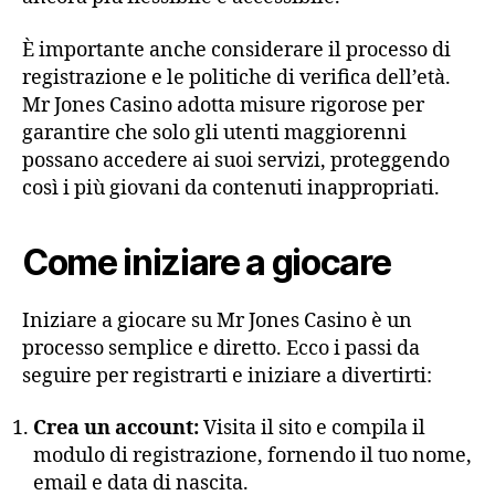
È importante anche considerare il processo di
registrazione e le politiche di verifica dell’età.
Mr Jones Casino adotta misure rigorose per
garantire che solo gli utenti maggiorenni
possano accedere ai suoi servizi, proteggendo
così i più giovani da contenuti inappropriati.
Come iniziare a giocare
Iniziare a giocare su Mr Jones Casino è un
processo semplice e diretto. Ecco i passi da
seguire per registrarti e iniziare a divertirti:
Crea un account:
Visita il sito e compila il
modulo di registrazione, fornendo il tuo nome,
email e data di nascita.