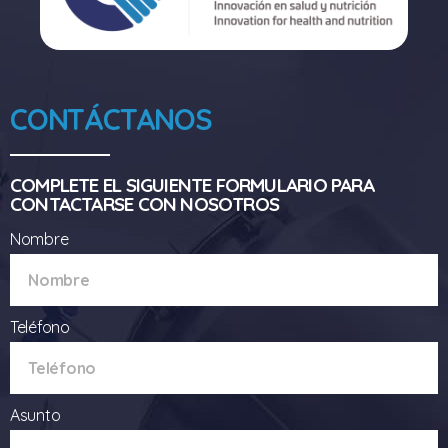
CONTÁCTANOS
COMPLETE EL SIGUIENTE FORMULARIO PARA
CONTACTARSE CON NOSOTROS
Nombre
Teléfono
Asunto