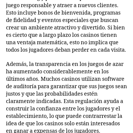
juego responsable y atraer a nuevos clientes.
Esto incluye bonos de bienvenida, programas
de fidelidad y eventos especiales que buscan
crear un ambiente atractivo y divertido. Si bien
es cierto que a largo plazo los casinos tienen
una ventaja matemática, esto no implica que
todos los jugadores deban perder en cada visita.
Además, la transparencia en los juegos de azar
ha aumentado considerablemente en los
últimos años. Muchos casinos utilizan software
de auditoría para garantizar que sus juegos sean
justos y que las probabilidades estén
claramente indicadas. Esta regulación ayuda a
construir la confianza entre los jugadores y el
establecimiento, lo que puede contrarrestar la
idea de que los casinos solo están interesados
en ganar a expensas de los jugadores.