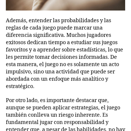
Además, entender las probabilidades y las
reglas de cada juego puede marcar una
diferencia significativa. Muchos jugadores
exitosos dedican tiempo a estudiar sus juegos
favoritos y a aprender sobre estadísticas, lo que
les permite tomar decisiones informadas. De
esta manera, el juego no es solamente un acto
impulsivo, sino una actividad que puede ser
abordada con un enfoque más analítico y
estratégico.
Por otro lado, es importante destacar que,
aunque se pueden aplicar estrategias, el juego
también conlleva un riesgo inherente. Es
fundamental jugar con responsabilidad y
entender que, a pesar de las habilidades, no hay