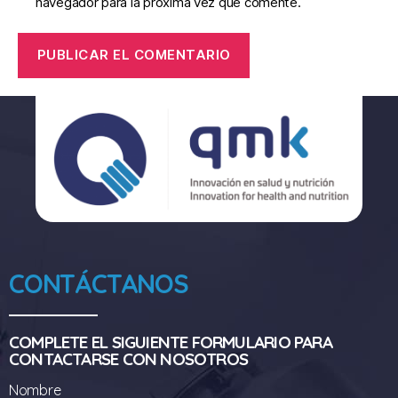
navegador para la próxima vez que comente.
CONTÁCTANOS
COMPLETE EL SIGUIENTE FORMULARIO PARA
CONTACTARSE CON NOSOTROS
Nombre