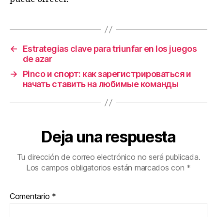
←
Estrategias clave para triunfar en los juegos
de azar
→
Pinco и спорт: как зарегистрироваться и
начать ставить на любимые команды
Deja una respuesta
Tu dirección de correo electrónico no será publicada.
Los campos obligatorios están marcados con
*
Comentario
*