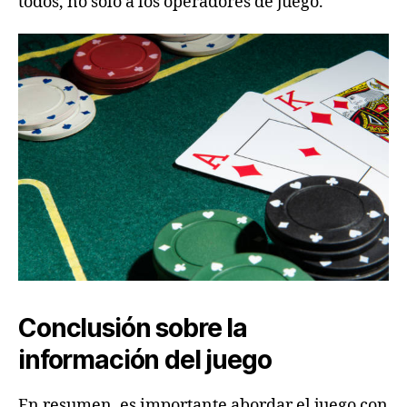
todos, no solo a los operadores de juego.
Conclusión sobre la
información del juego
En resumen, es importante abordar el juego con