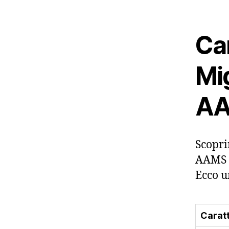
Car
Mig
A
Scopri
AAMS è
Ecco u
Caratt