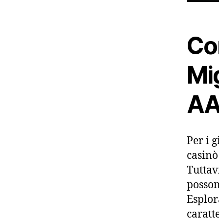
Co
Mig
A
Per i 
casinò
Tuttav
posson
Esplor
caratt