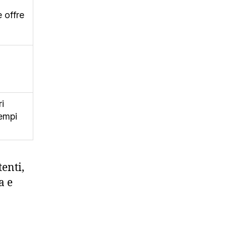
e offre
i
tempi
enti,
a e