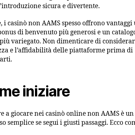
’introduzione sicura e divertente.
e, i casinò non AAMS spesso offrono vantaggi 
onus di benvenuto più generosi e un catalog
 più variegato. Non dimenticare di considerar
zza e l’affidabilità delle piattaforme prima di
arti.
me iniziare
re a giocare nei casinò online non AAMS è un
so semplice se segui i giusti passaggi. Ecco co