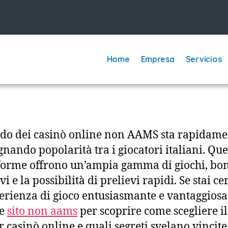
Home
Empresa
Servicios
do dei casinò online non AAMS sta rapidame
nando popolarità tra i giocatori italiani. Que
forme offrono un’ampia gamma di giochi, bo
vi e la possibilità di prelievi rapidi. Se stai c
erienza di gioco entusiasmante e vantaggiosa
re
sito non aams
per scoprire come scegliere il
r casinò online e quali segreti svelano vincite