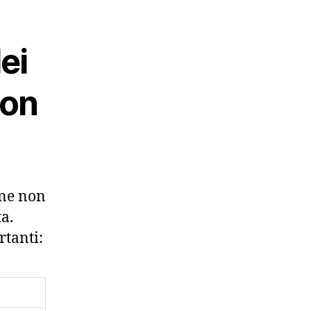
ei
Non
ine non
a.
rtanti: