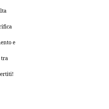
lta
ifica
ento e
 tra
ertiti!