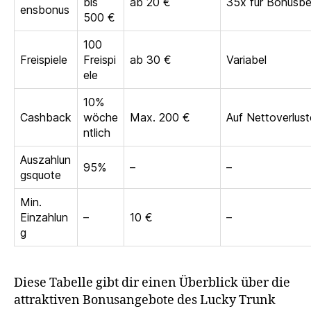
bis
ab 20 €
35x für Bonusbe
ensbonus
500 €
100
Freispiele
Freispi
ab 30 €
Variabel
ele
10%
Cashback
wöche
Max. 200 €
Auf Nettoverlust
ntlich
Auszahlun
95%
–
–
gsquote
Min.
Einzahlun
–
10 €
–
g
Diese Tabelle gibt dir einen Überblick über die
attraktiven Bonusangebote des Lucky Trunk