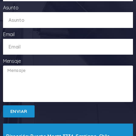
Asunto
Email
Mensaje
ENVIAR