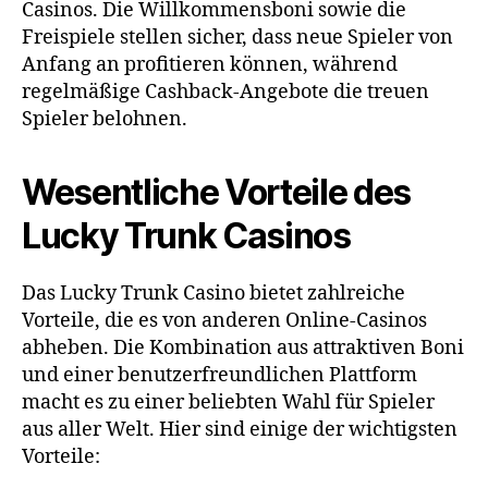
Casinos. Die Willkommensboni sowie die
Freispiele stellen sicher, dass neue Spieler von
Anfang an profitieren können, während
regelmäßige Cashback-Angebote die treuen
Spieler belohnen.
Wesentliche Vorteile des
Lucky Trunk Casinos
Das Lucky Trunk Casino bietet zahlreiche
Vorteile, die es von anderen Online-Casinos
abheben. Die Kombination aus attraktiven Boni
und einer benutzerfreundlichen Plattform
macht es zu einer beliebten Wahl für Spieler
aus aller Welt. Hier sind einige der wichtigsten
Vorteile: