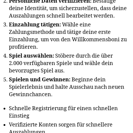
Persönliche Daten verifizieren:
Bestätige
deine Identität, um sicherzustellen, dass deine
Auszahlungen schnell bearbeitet werden.
Einzahlung tätigen:
Wähle eine
Zahlungsmethode und tätige deine erste
Einzahlung, um von den Willkommensboni zu
profitieren.
Spiel auswählen:
Stöbere durch die über
2.000 verfügbaren Spiele und wähle dein
bevorzugtes Spiel aus.
Spielen und Gewinnen:
Beginne dein
Spielerlebnis und halte Ausschau nach neuen
Gewinnchancen.
Schnelle Registrierung für einen schnellen
Einstieg
Verifizierte Konten sorgen für schnellere
Auszahlungen