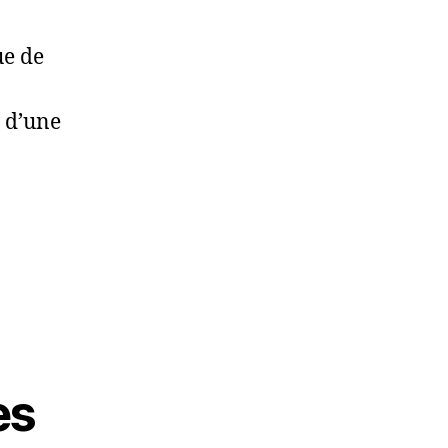
ue de
z d’une
es