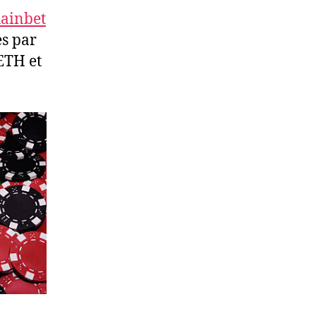
ainbet
es par
ETH et