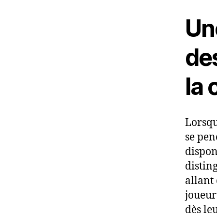
Un
des
la
Lorsque
se pen
dispon
distin
allant
joueur
dès le