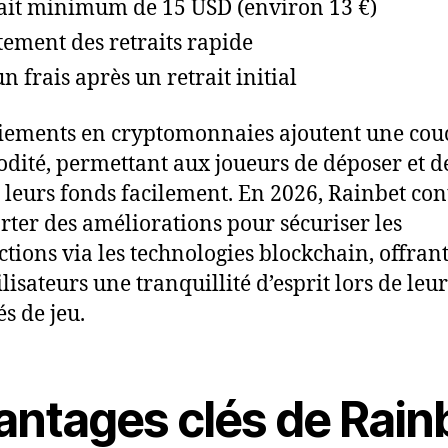
ait minimum de 15 USD (environ 13 €)
tement des retraits rapide
n frais après un retrait initial
iements en cryptomonnaies ajoutent une cou
ité, permettant aux joueurs de déposer et d
r leurs fonds facilement. En 2026, Rainbet co
rter des améliorations pour sécuriser les
ctions via les technologies blockchain, offrant
lisateurs une tranquillité d’esprit lors de leur
és de jeu.
antages clés de Rain