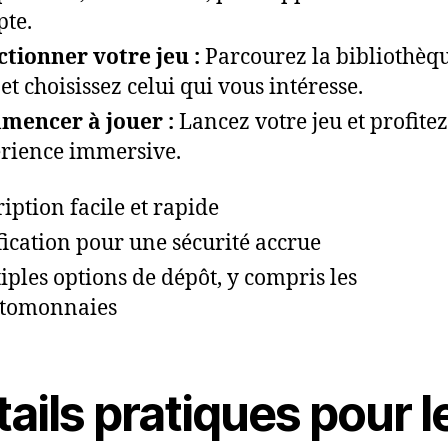
te.
ctionner votre jeu :
Parcourez la bibliothèq
 et choisissez celui qui vous intéresse.
mencer à jouer :
Lancez votre jeu et profite
rience immersive.
ription facile et rapide
fication pour une sécurité accrue
iples options de dépôt, y compris les
ptomonnaies
ails pratiques pour l