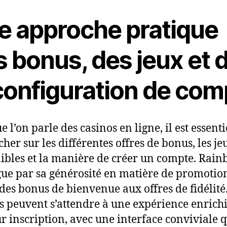
e approche pratique
 bonus, des jeux et 
 configuration de com
 l’on parle des casinos en ligne, il est essenti
cher sur les différentes offres de bonus, les je
ibles et la manière de créer un compte. Rainb
gue par sa générosité en matière de promotio
 des bonus de bienvenue aux offres de fidélité
s peuvent s’attendre à une expérience enrich
ur inscription, avec une interface conviviale 