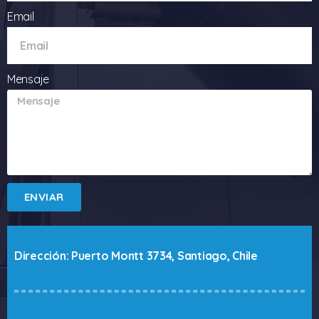
Email
Mensaje
ENVIAR
Dirección: Puerto Montt 3734, Santiago, Chile