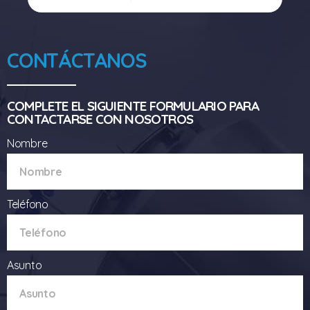
CONTÁCTANOS
COMPLETE EL SIGUIENTE FORMULARIO PARA
CONTACTARSE CON NOSOTROS
Nombre
Teléfono
Asunto