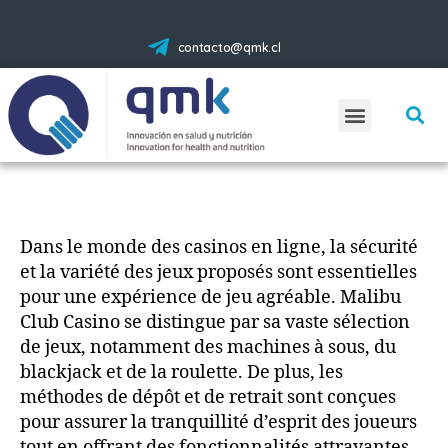
contacto@qmk.cl
Dans le monde des casinos en ligne, la sécurité
et la variété des jeux proposés sont essentielles
pour une expérience de jeu agréable. Malibu
Club Casino se distingue par sa vaste sélection
de jeux, notamment des machines à sous, du
blackjack et de la roulette. De plus, les
méthodes de dépôt et de retrait sont conçues
pour assurer la tranquillité d’esprit des joueurs
tout en offrant des fonctionnalités attrayantes.