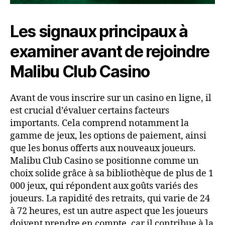
Les signaux principaux à
examiner avant de rejoindre
Malibu Club Casino
Avant de vous inscrire sur un casino en ligne, il
est crucial d’évaluer certains facteurs
importants. Cela comprend notamment la
gamme de jeux, les options de paiement, ainsi
que les bonus offerts aux nouveaux joueurs.
Malibu Club Casino se positionne comme un
choix solide grâce à sa bibliothèque de plus de 1
000 jeux, qui répondent aux goûts variés des
joueurs. La rapidité des retraits, qui varie de 24
à 72 heures, est un autre aspect que les joueurs
doivent prendre en compte, car il contribue à la