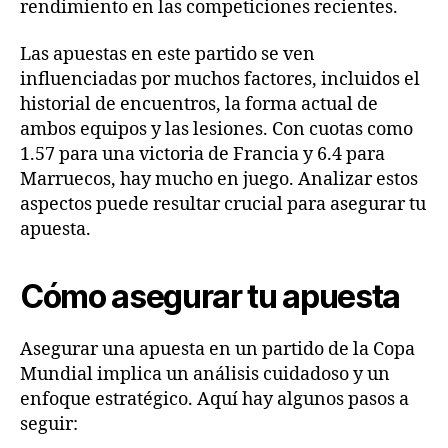
rendimiento en las competiciones recientes.
Las apuestas en este partido se ven
influenciadas por muchos factores, incluidos el
historial de encuentros, la forma actual de
ambos equipos y las lesiones. Con cuotas como
1.57 para una victoria de Francia y 6.4 para
Marruecos, hay mucho en juego. Analizar estos
aspectos puede resultar crucial para asegurar tu
apuesta.
Cómo asegurar tu apuesta
Asegurar una apuesta en un partido de la Copa
Mundial implica un análisis cuidadoso y un
enfoque estratégico. Aquí hay algunos pasos a
seguir: