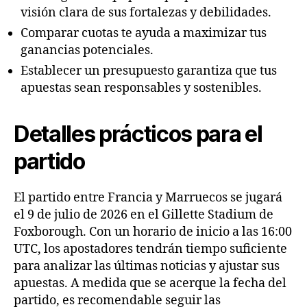
visión clara de sus fortalezas y debilidades.
Comparar cuotas te ayuda a maximizar tus
ganancias potenciales.
Establecer un presupuesto garantiza que tus
apuestas sean responsables y sostenibles.
Detalles prácticos para el
partido
El partido entre Francia y Marruecos se jugará
el 9 de julio de 2026 en el Gillette Stadium de
Foxborough. Con un horario de inicio a las 16:00
UTC, los apostadores tendrán tiempo suficiente
para analizar las últimas noticias y ajustar sus
apuestas. A medida que se acerque la fecha del
partido, es recomendable seguir las