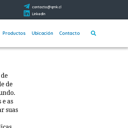
contacto@qmk.cl
LinkedIn
Productos
Ubicación
Contacto
 de
de de
mundo.
 e as
ar suas
dicas