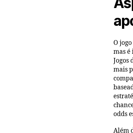
As
ap
O jogo
mas é 
Jogos 
mais p
compar
basead
estrat
chance
odds e
Além d