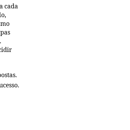
ra cada
lo,
como
ipas
.
idir
ostas.
ucesso.