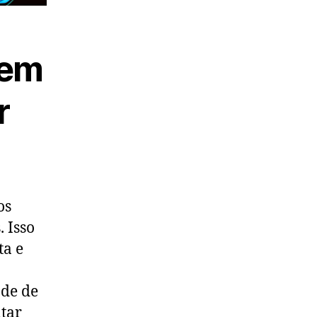
vem
r
os
 Isso
ta e
ade de
tar