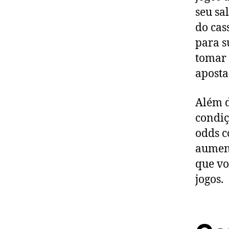
seu sal
do cas
para s
tomar 
apostas
Além d
condiç
odds c
aument
que vo
jogos.