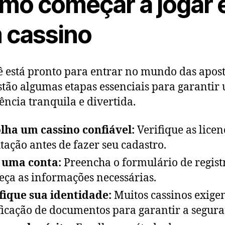
mo começar a jogar
 cassino
ê está pronto para entrar no mundo das apost
stão algumas etapas essenciais para garantir
ência tranquila e divertida.
lha um cassino confiável:
Verifique as licen
tação antes de fazer seu cadastro.
 uma conta:
Preencha o formulário de regist
eça as informações necessárias.
fique sua identidade:
Muitos cassinos exige
ficação de documentos para garantir a segura