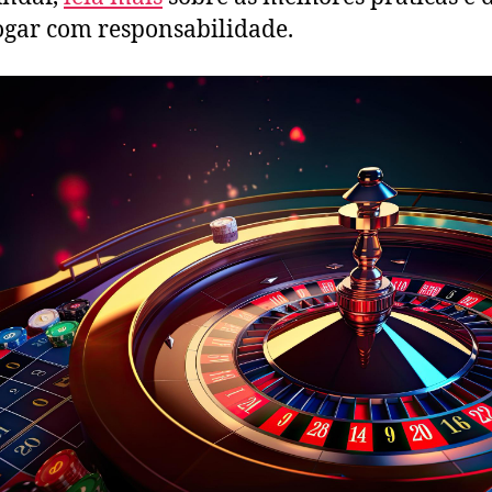
ogar com responsabilidade.