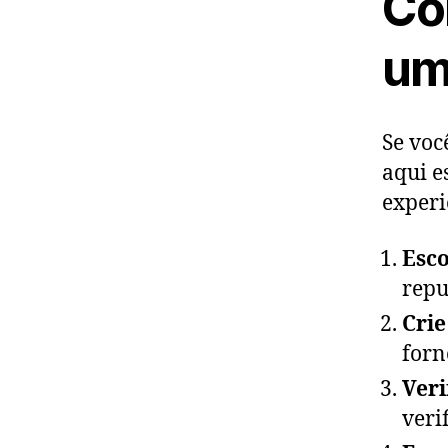
Co
um
Se voc
aqui e
experi
Esco
repu
Crie
forn
Veri
veri