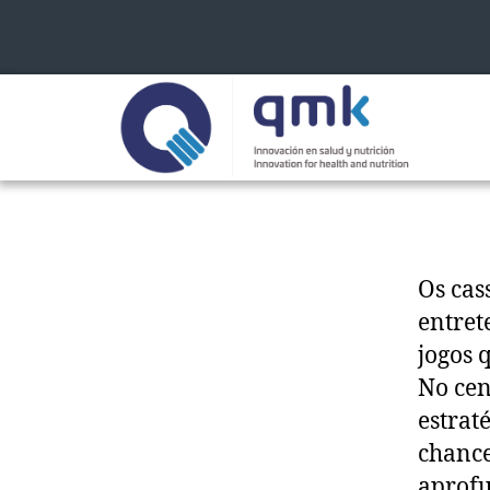
Os cas
entret
jogos 
No cen
estrat
chance
aprof