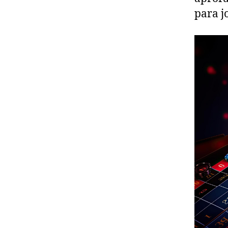
para j