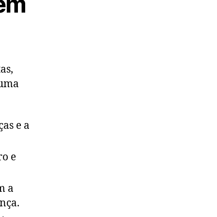
 em
as,
 uma
ças e a
ro e
m a
nça.