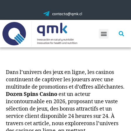
contacto@qmk.cl
Dans l’univers des jeux en ligne, les casinos
continuent de captiver les joueurs avec une
multitude de promotions et d’offres alléchantes.
Dozen Spins Casino
est un acteur
incontournable en 2026, proposant une vaste
sélection de jeux, des bonus attractifs et un
service client disponible 24 heures sur 24. À
travers cet article, nous explorerons l’univers
des casinos en ligne, en mettant