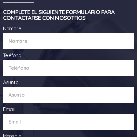
COMPLETE EL SIGUIENTE FORMULARIO PARA
CONTACTARSE CON NOSOTROS
Nombre
Teléfono
Asunto
Email
Mensaje