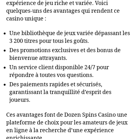
expérience de jeu riche et variée. Voici
quelques-uns des avantages qui rendent ce
casino unique :
Une bibliothèque de jeux variée dépassant les
3 200 titres pour tous les goûts.
Des promotions exclusives et des bonus de
bienvenue attrayants.
Un service client disponible 24/7 pour
répondre à toutes vos questions.
Des paiements rapides et sécurisés,
garantissant la tranquillité d’esprit des
joueurs.
Ces avantages font de Dozen Spins Casino une
plateforme de choix pour les amateurs de jeux
en ligne à la recherche d’une expérience
enrichissante.