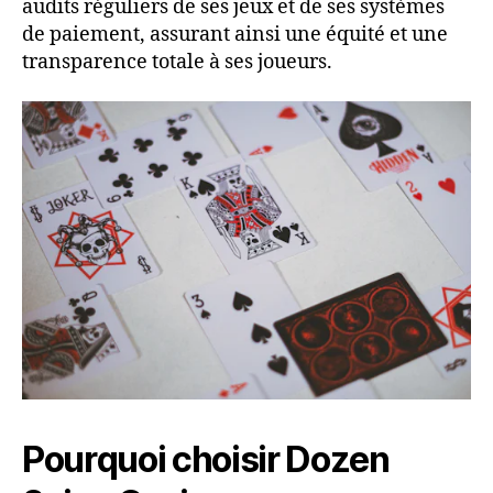
audits réguliers de ses jeux et de ses systèmes
de paiement, assurant ainsi une équité et une
transparence totale à ses joueurs.
Pourquoi choisir Dozen