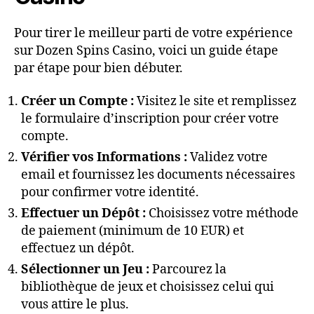
Pour tirer le meilleur parti de votre expérience
sur Dozen Spins Casino, voici un guide étape
par étape pour bien débuter.
Créer un Compte :
Visitez le site et remplissez
le formulaire d’inscription pour créer votre
compte.
Vérifier vos Informations :
Validez votre
email et fournissez les documents nécessaires
pour confirmer votre identité.
Effectuer un Dépôt :
Choisissez votre méthode
de paiement (minimum de 10 EUR) et
effectuez un dépôt.
Sélectionner un Jeu :
Parcourez la
bibliothèque de jeux et choisissez celui qui
vous attire le plus.