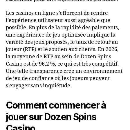
Les casinos en ligne s’efforcent de rendre
l’expérience utilisateur aussi agréable que
possible. En plus de la rapidité des paiements,
une expérience de jeu optimisée implique la
variété des jeux proposés, le taux de retour au
joueur (RTP) et le soutien aux clients. En 2026,
la moyenne de RTP au sein de Dozen Spins
Casino est de 96,2 %, ce qui est très compétitif.
Une telle transparence crée un environnement
de jeu de confiance où les joueurs peuvent
s’engager sans inquiétude.
Comment commencer à
jouer sur Dozen Spins
Casino