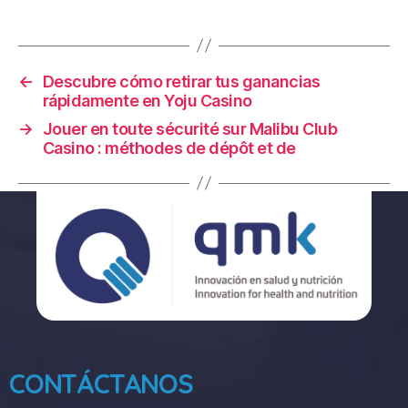
←
Descubre cómo retirar tus ganancias
rápidamente en Yoju Casino
→
Jouer en toute sécurité sur Malibu Club
Casino : méthodes de dépôt et de
CONTÁCTANOS