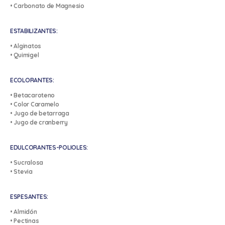
• Carbonato de Magnesio
ESTABILIZANTES:
• Alginatos
• Quimigel
ECOLORANTES:
• Betacaroteno
• Color Caramelo
• Jugo de betarraga
• Jugo de cranberry
EDULCORANTES-POLIOLES:
• Sucralosa
• Stevia
ESPESANTES:
• Almidón
• Pectinas