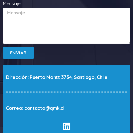
Mensaje
ENVIAR
Dirección: Puerto Montt 3734, Santiago, Chile
Correo: contacto@qmk.cl