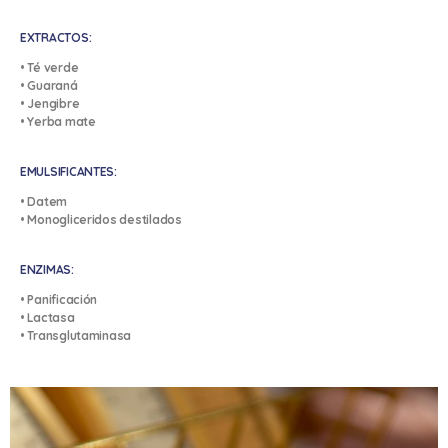
EXTRACTOS:
• Té verde
• Guaraná
• Jengibre
• Yerba mate
EMULSIFICANTES:
• Datem
• Monogliceridos destilados
ENZIMAS:
• Panificación
• Lactasa
• Transglutaminasa