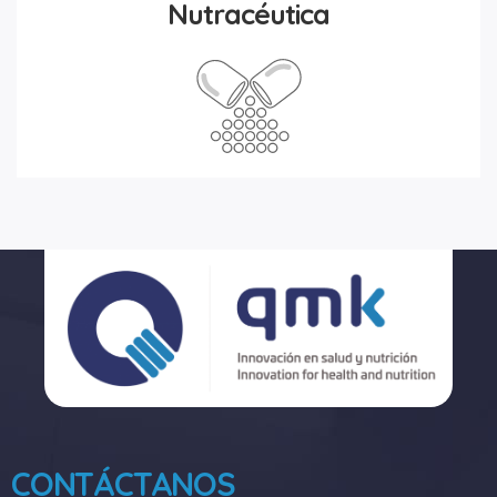
Nutracéutica
CONTÁCTANOS