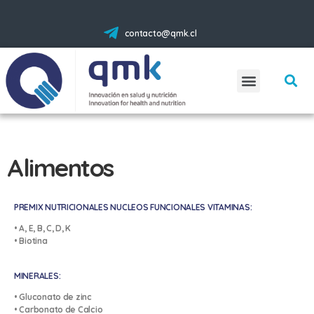
contacto@qmk.cl
Alimentos
PREMIX NUTRICIONALES NUCLEOS FUNCIONALES VITAMINAS:
• A, E, B, C, D, K
• Biotina
MINERALES:
• Gluconato de zinc
• Carbonato de Calcio